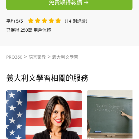
免費取得報價
平均
5/5
（14 則評論）
已獲得 250萬 用戶信賴
>
>
PRO360
語言家教
義大利文學習
義大利文學習相關的服務