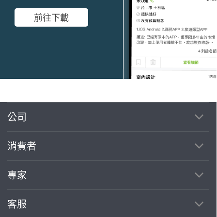
前往下載
公司
繼續完成
消費者
找專家(0)
買服務(0)
專家
客服