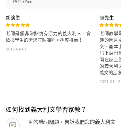
14 則評論
胡鈞堡
趙先生
老師是個非常熱情有活力的義大利人，會
老師教學專
依據學生的需求訂製課程。極度推薦！
趣的圖片引
文，基本上
2018-04-01
訊上課也沒
間在家上課
的義大利文
義文的朋友！
2021-01-13
如何找到義大利文學習家教？
回答幾個問題，告訴我們您的義大利文