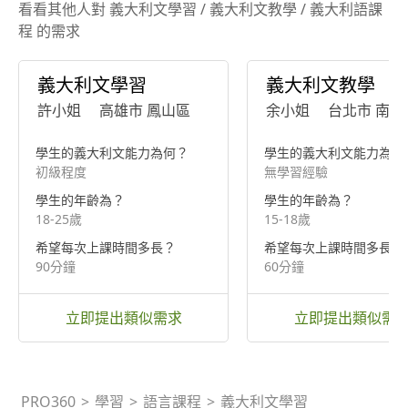
看看其他人對 義大利文學習 / 義大利文教學 / 義大利語課
程 的需求
義大利文學習
義大利文教學
許小姐
高雄市 鳳山區
余小姐
台北市 南港
學生的義大利文能力為何？
學生的義大利文能力為何
初級程度
無學習經驗
學生的年齡為？
學生的年齡為？
18-25歲
15-18歲
希望每次上課時間多長？
希望每次上課時間多長？
90分鐘
60分鐘
立即提出類似需求
立即提出類似需
PRO360
>
學習
>
語言課程
>
義大利文學習