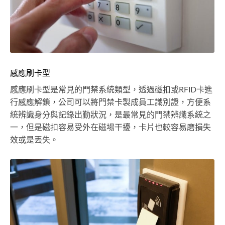
感應刷卡型
感應刷卡型是常見的門禁系統類型，透過磁扣或RFID卡進
行感應解鎖，公司可以將門禁卡製成員工識別證，方便系
統辨識身分與記錄出勤狀況，是最常見的門禁辨識系統之
一，但是磁扣容易受外在磁場干擾，卡片也較容易磨損失
效或是丟失。