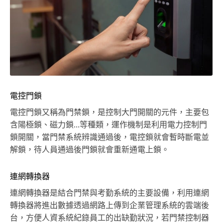
電控門鎖
電控門鎖又稱為門禁鎖，是控制大門開關的元件，主要包
含陽極鎖、磁力鎖…等種類，運作機制是利用電力控制門
鎖開關，當門禁系統辨識通過後，電控鎖就會暫時斷電並
解鎖，待人員通過後門鎖就會重新通電上鎖。
連網轉換器
連網轉換器是結合門禁與考勤系統的主要設備，利用連網
轉換器將進出數據透過網路上傳到企業管理系統的雲端後
台，方便人資系統紀錄員工的出缺勤狀況，若門禁控制器