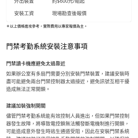
外出裝置
約$600元/組起
安裝工資
現場勘查後報價
＊以上價格進攻參考，實際費用以專家報價為主。
門禁考勤系統安裝注意事項
門禁讀卡機應避免太過靠近
如果辦公室有多扇門需要分別安裝門禁裝置，建議安裝時
盡可能避免兩台門禁控制器太過接近，避免訊號互相干擾
造成無法正常開鎖。
建議加裝強制開關
儘管門禁考勤系統能有效控制人員進出，但如果門禁控制
器發生故障，將導致電控鎖無法觸發斷電機制進行開鎖，
可能造成意外發生時逃生通道受阻，因此在安裝門禁系統