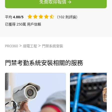
免費取得報價
平均
4.88/5
（102 則評論）
已獲得 250萬 用戶信賴
>
>
PRO360
弱電工程
門禁系統安裝
門禁考勤系統安裝相關的服務