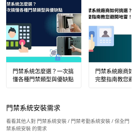
門禁系統怎麼選？一次搞
門禁系統廠商如
懂各種門禁類型與優缺點
完整指南教您避
門禁系統安裝需求
看看其他人對 門禁系統安裝 / 門禁考勤系統安裝 / 保全門
禁系統安裝 的需求