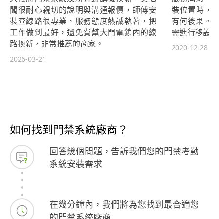
闆很耐心親切的說明與溝通報價，師傅安
裝位置時，
裝查線路很專業，服務態度熱誠執著，把
有何後果。 
工作做到最好，還免費幫大門電鎖內的線
需進行移設或
路換新，非常推薦的商家。
2020-12-28
2026-03-21
如何找到門禁系統廠商？
回答幾個問題，告訴我們您的門禁考勤
系統安裝需求
在幾分鐘內，我們將為您找到最合適您
的門禁系統廠商