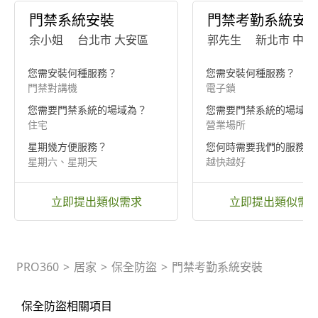
門禁系統安裝
門禁考勤系統安
余小姐
台北市 大安區
郭先生
新北市 中和
您需安裝何種服務？
您需安裝何種服務？
門禁對講機
電子鎖
您需要門禁系統的場域為？
您需要門禁系統的場域為
住宅
營業場所
星期幾方便服務？
您何時需要我們的服務？
星期六、星期天
越快越好
立即提出類似需求
立即提出類似需
PRO360
>
居家
>
保全防盜
>
門禁考勤系統安裝
保全防盜相關項目