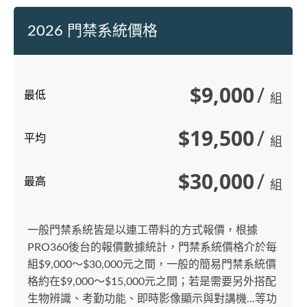
2026 門禁系統價格
$9,000
/
最低
組
$19,500
/
平均
組
$30,000
/
最高
組
一般門禁系統皆是以連工帶料的方式報價，根據
PRO360後台的報價數據統計，門禁系統價格介於每
組$9,000～$30,000元之間，一般的簡易門禁系統價
格約在$9,000～$15,000元之間；若是需要另外搭配
生物辨識、考勤功能、即時影像顯示與對講機...等功