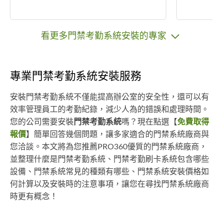
看更多門禁考勤系統安裝的專家
專業門禁考勤系統安裝服務
安裝門禁考勤系統不僅能提高辦公室的安全性，還可以有
效率管理員工的考勤紀錄，減少人為的錯誤和處理時間。
您的公司需要安裝
門禁考勤系統
嗎？現在點選【
免費取得
報價
】簡單回答幾個問題，讓多家適合的門禁系統廠商與
您洽談。本文將為您推薦PRO360優質的門禁系統廠商，
並整理什麼是門禁考勤系統、門禁考勤刷卡系統包含哪些
設備、門禁系統常見的種類有哪些、門禁系統安裝價格如
何計算以及安裝時的注意事項，讓您在尋找門禁系統廠商
時更有概念！