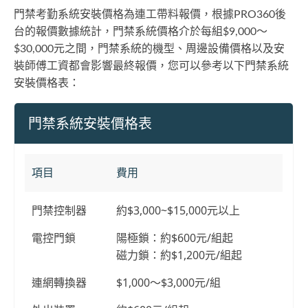
門禁考勤系統安裝價格為連工帶料報價，根據PRO360後
台的報價數據統計，門禁系統價格介於每組$9,000～
$30,000元之間，門禁系統的機型、周邊設備價格以及安
裝師傅工資都會影響最終報價，您可以參考以下門禁系統
安裝價格表：
門禁系統安裝價格表
項目
費用
門禁控制器
約$3,000~$15,000元以上
電控門鎖
陽極鎖：約$600元/組起
磁力鎖：約$1,200元/組起
連網轉換器
$1,000～$3,000元/組