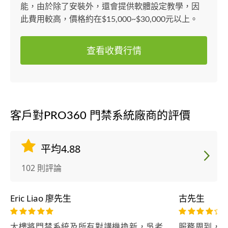
能，由於除了安裝外，還會提供軟體設定教學，因
此費用較高，價格約在$15,000~$30,000元以上。
查看收費行情
客戶對PRO360 門禁系統廠商的評價
平均4.88
102 則評論
Eric Liao 廖先生
古先生
大樓將門禁系統及所有對講機換新，吳老
服務周到， 