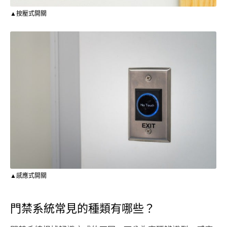
▲按壓式開關
▲感應式開關
門禁系統常見的種類有哪些？