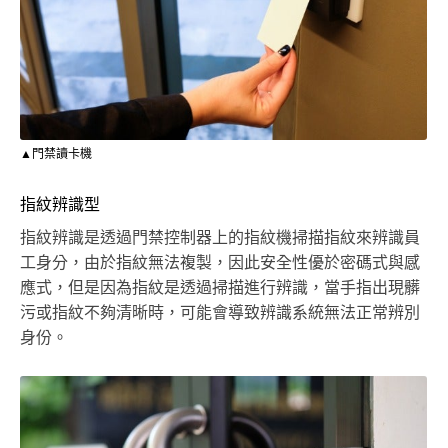
▲門禁讀卡機
指紋辨識型
指紋辨識是透過門禁控制器上的指紋機掃描指紋來辨識員
工身分，由於指紋無法複製，因此安全性優於密碼式與感
應式，但是因為指紋是透過掃描進行辨識，當手指出現髒
污或指紋不夠清晰時，可能會導致辨識系統無法正常辨別
身份。