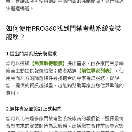
時，建議加裝可使用鑰匙手動開鎖的強制開關，以確保逃
生通道暢通。
如何使用PRO360找到門禁考勤系統安裝
服務？
1.提出門禁系統安裝需求
您可以透過
【免費取得報價】
提出需求，由多家門禁系統
廠商主動提供報價給您；或者點選
【前往專家列表】
，使
用頁面左方的篩選條件尋找適合的專家為您服務。提醒
您，提供的資訊越詳盡，越能夠幫助專家為您估算準確的
費用。
2.選擇專家並簽訂正式契約
您可以比較過多家門禁考勤系統廠商的報價後，選擇最符
合您需求的安裝師傅為您服務。建議您在合作前與專家簽