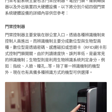
門禁考勤系統主要包含門禁控制器、電控門鎖、連網轉換
器以及外出裝置四大硬體設備，以下將分別介紹四個門禁
系統硬體設備的詳細內容供您參考：
門禁控制器
門禁控制器主要安裝在辦公室入口，透過各種辨識機制來
控制人員進出，而辨識機制主要分成數位型與生物型兩
種，數位型是透過密碼、感應磁扣或悠遊卡（RFID)刷卡形
式控制門鎖開關，由於判讀速度快、誤判率低，是最常見
的辨識機制；生物型則是利用生物辨識系統判定身分，例
如：指紋、人臉、瞳孔…等，除了單一辨識機制的機型
外，現在也有具備多種辨識方式的機型可供選擇。