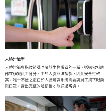
人臉辨識型
人臉辨識與指紋辨識同屬於生物辨識的一種，透過掃描臉
部來辨識員工身分，由於人臉無法複製，因此安全性較
高，唯一不便之處在於人臉辨識系統需要請員工摘下眼鏡
與口罩，露出完整的臉部後才能通過辨識。