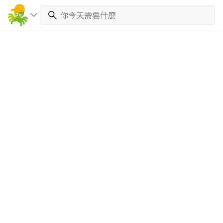
繼續完成
找專家(0)
買服務(0)