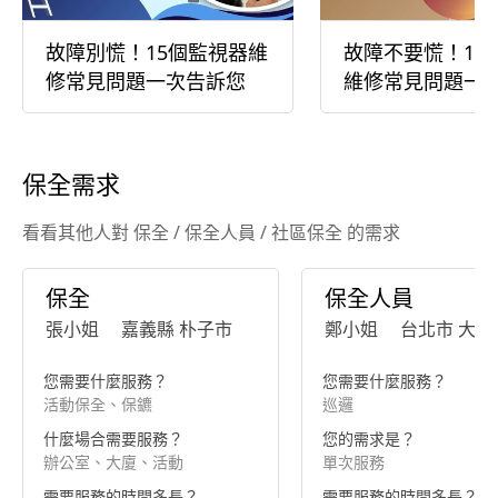
故障別慌！15個監視器維
故障不要慌！14
修常見問題一次告訴您
維修常見問題一
保全需求
看看其他人對 保全 / 保全人員 / 社區保全 的需求
保全
保全人員
張小姐
嘉義縣 朴子市
鄭小姐
台北市 大同
您需要什麼服務？
您需要什麼服務？
活動保全、保鑣
巡邏
什麼場合需要服務？
您的需求是？
辦公室、大廈、活動
單次服務
需要服務的時間多長？
需要服務的時間多長？