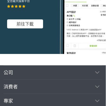
全台最大接案平台
前往下載
公司
繼續完成
消費者
找專家(0)
買服務(0)
專家