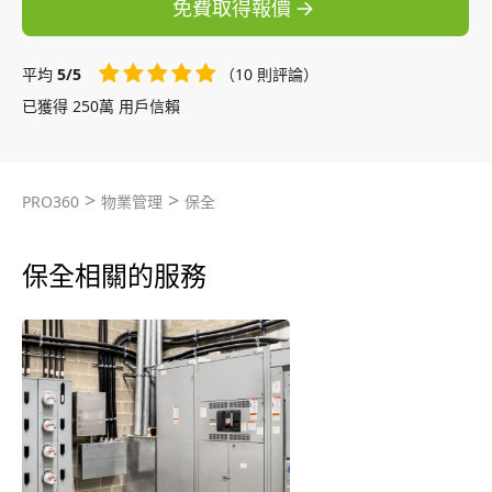
免費取得報價
平均
5/5
（10 則評論）
已獲得 250萬 用戶信賴
>
>
PRO360
物業管理
保全
保全相關的服務