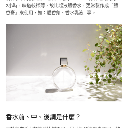
2小時，味道較稀薄，故比起液體香水，更常製作成「體
香膏」來使用，如：體香劑、香水乳液...等。
香水前、中、後調是什麼？