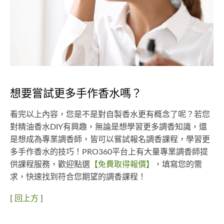
想要嘗試更多手作香水嗎？
看完以上內容，您是不是對自製香水更有概念了呢？若您
對精油香水DIY有興趣，無論是想學習更多調香知識，還
是想成為專業調香師，皆可以嘗試報名調香課程，學習更
多手作香水的技巧！PRO360平台上有大量專業調香師提
供課程服務，歡迎點選
【免費取得報價】
，填寫您的需
求，快速找到符合您期望的調香課程！
[
回上方
]