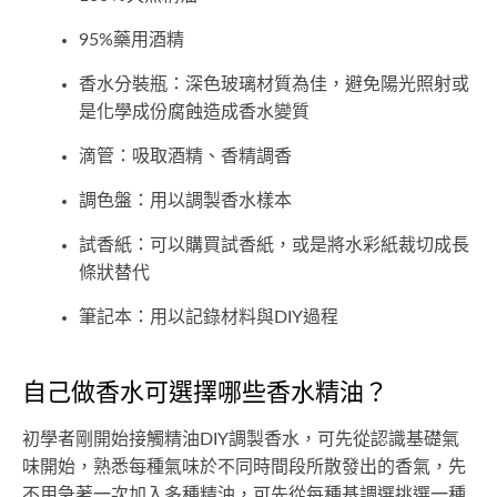
95%藥用酒精
香水分裝瓶：深色玻璃材質為佳，避免陽光照射或
是化學成份腐蝕造成香水變質
滴管：吸取酒精、香精調香
調色盤：用以調製香水樣本
試香紙：可以購買試香紙，或是將水彩紙裁切成長
條狀替代
筆記本：用以記錄材料與DIY過程
自己做香水可選擇哪些香水精油？
初學者剛開始接觸精油DIY調製香水，可先從認識基礎氣
味開始，熟悉每種氣味於不同時間段所散發出的香氣，先
不用急著一次加入多種精油，可先從每種基調選挑選一種