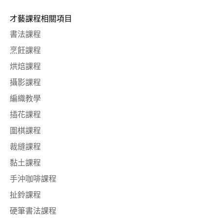
才藝課程相關項目
書法課程
烹飪課程
烘焙課程
攝影課程
編織教學
插花課程
圍棋課程
裁縫課程
黏土課程
手沖咖啡課程
扯鈴課程
硬筆書法課程