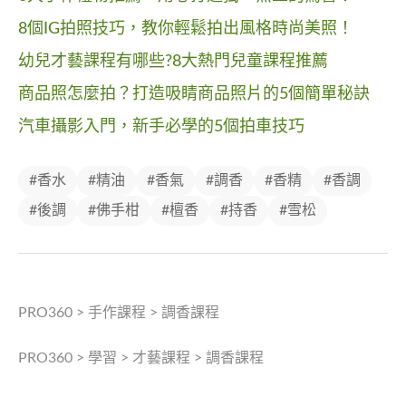
8個IG拍照技巧，教你輕鬆拍出風格時尚美照！
幼兒才藝課程有哪些?8大熱門兒童課程推薦
商品照怎麼拍？打造吸睛商品照片的5個簡單秘訣
汽車攝影入門，新手必學的5個拍車技巧
#香水
#精油
#香氣
#調香
#香精
#香調
#後調
#佛手柑
#檀香
#持香
#雪松
PRO360
>
手作課程
>
調香課程
PRO360
>
學習
>
才藝課程
>
調香課程