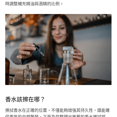
時調整補充精油與酒精的比例。
香水該擦在哪？
擦拭香水在正確的位置，不僅能夠增強其持久性，還能確
保香氣的自然散發，下面為您整理出推薦的香水擦拭部