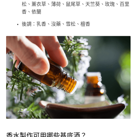
松、薰衣草、薄荷、鼠尾草、天竺葵、玫瑰、百里
香、依蘭
後調：乳香、沒藥、雪松、檀香
香水製作可用哪些基底酒？