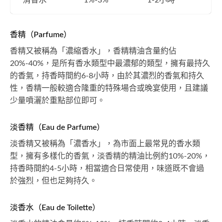
清香水
1%-3%
1-2小時
香精（Parfume）
香精又被稱為「濃縮香水」，香精精油含量約佔
20%-40%，是所有香水類型中最濃郁的類型，擁有最持久
的香氣，持香時間約6-8小時，由於其濃烈的香氣和持久
性，香精一般較適合隆重的特殊場合或晚宴使用，且建議
少量噴灑於重點部位即可。
淡香精（Eau de Parfume）
淡香精又被稱為「濃香水」，為市面上最常見的香水類
型，擁有多樣化的香氣，淡香精的精油比例約10%-20%，
持香時間約4-5小時，相當適合日常使用，味道既不會過
於強烈，但也足夠持久。
淡香水（Eau de Toilette）