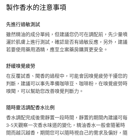
製作香水的注意事項
先進行過敏測試
雖然精油的成分單純，但建議您仍可在調配前，先少量噴
灑於肌膚上進行測試，確認是否有過敏反應，另外，建議
若要使用藥用酒精，應至立案藥房購買更安全。
舒緩嗅覺疲勞
在反覆試香、聞香的過程中，可能會因嗅覺疲勞干擾您的
判斷，建議可以事先準備咖啡豆、咖啡粉，在嗅覺疲勞時
嗅聞，可以幫助您改善嗅覺判斷力。
隨時靈活調配香水比例
香水調配完成後需靜置一段時間，靜置的期間內建議可每
3-5天觀察一次香水味道的變化，精油香水一般會隨著時
間而越沉越香，期間您可以隨時視自己的需求及偏好，隨