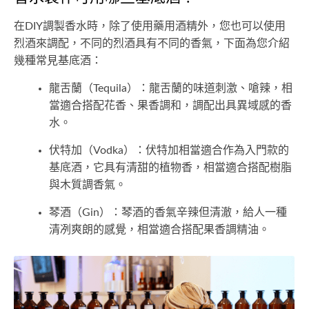
在DIY調製香水時，除了使用藥用酒精外，您也可以使用
烈酒來調配，不同的烈酒具有不同的香氣，下面為您介紹
幾種常見基底酒：
龍舌蘭（Tequila）：龍舌蘭的味道刺激、嗆辣，相
當適合搭配花香、果香調和，調配出具異域感的香
水。
伏特加（Vodka）：伏特加相當適合作為入門款的
基底酒，它具有清甜的植物香，相當適合搭配樹脂
與木質調香氣。
琴酒（Gin）：琴酒的香氣辛辣但清澈，給人一種
清冽爽朗的感覺，相當適合搭配果香調精油。