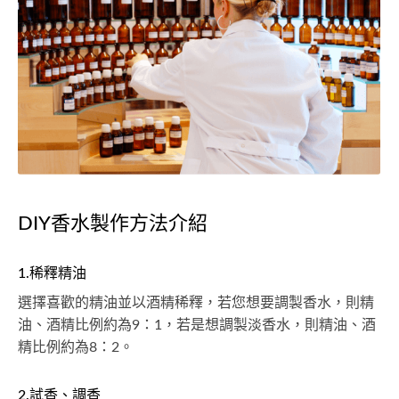
DIY香水製作方法介紹
1.稀釋精油
選擇喜歡的精油並以酒精稀釋，若您想要調製香水，則精
油、酒精比例約為9：1，若是想調製淡香水，則精油、酒
精比例約為8：2。
2.試香、調香