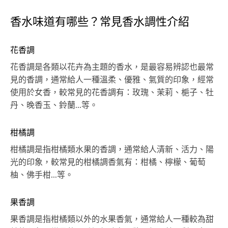
香水味道有哪些？常見香水調性介紹
花香調
花香調是各類以花卉為主題的香水，是最容易辨認也最常
見的香調，通常給人一種溫柔、優雅、氣質的印象，經常
使用於女香，較常見的花香調有：玫瑰、茉莉、梔子、牡
丹、晚香玉、鈴蘭...等。
柑橘調
柑橘調是指柑橘類水果的香調，通常給人清新、活力、陽
光的印象，較常見的柑橘調香氣有：柑橘、檸檬、葡萄
柚、佛手柑...等。
果香調
果香調是指柑橘類以外的水果香氣，通常給人一種較為甜