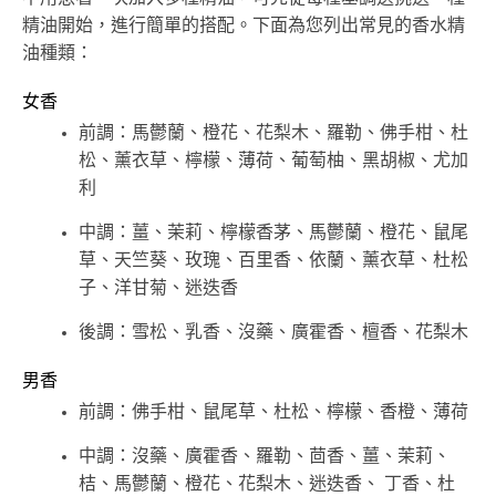
精油開始，進行簡單的搭配。下面為您列出常見的香水精
油種類：
女香
前調：馬鬱蘭、橙花、花梨木、羅勒、佛手柑、杜
松、薰衣草、檸檬、薄荷、葡萄柚、黑胡椒、尤加
利
中調：薑、茉莉、檸檬香茅、馬鬱蘭、橙花、鼠尾
草、天竺葵、玫瑰、百里香、依蘭、薰衣草、杜松
子、洋甘菊、迷迭香
後調：雪松、乳香、沒藥、廣霍香、檀香、花梨木
男香
前調：佛手柑、鼠尾草、杜松、檸檬、香橙、薄荷
中調：沒藥、廣霍香、羅勒、茴香、薑、茉莉、
桔、馬鬱蘭、橙花、花梨木、迷迭香、 丁香、杜