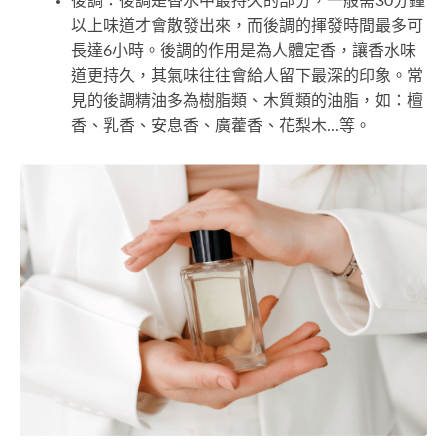
後調：後調是香水中最持久的部分，一般需30分鐘
以上味道才會散發出來，而後調的揮發時間最多可
長達6小時。後調的作用是為人體定香，讓香水味
道更持久，其氣味往往會給人留下最深的印象。常
見的後調精油多為樹脂類、木質類的油脂，如：檀
香、乳香、安息香、廣藿香、花梨木...等。