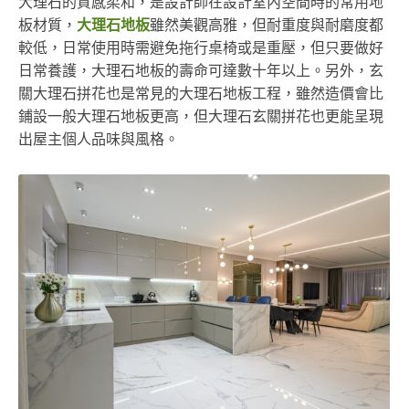
大理石的質感柔和，是設計師在設計室內空間時的常用地
板材質，
大理石地板
雖然美觀高雅，但耐重度與耐磨度都
較低，日常使用時需避免拖行桌椅或是重壓，但只要做好
日常養護，大理石地板的壽命可達數十年以上。另外，玄
關大理石拼花也是常見的大理石地板工程，雖然造價會比
鋪設一般大理石地板更高，但大理石玄關拼花也更能呈現
出屋主個人品味與風格。