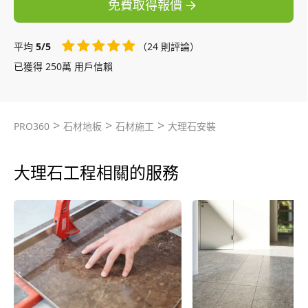
免費取得報價
平均
5/5
（24 則評論）
已獲得 250萬 用戶信賴
>
>
>
PRO360
石材地板
石材施工
大理石安裝
大理石工程相關的服務