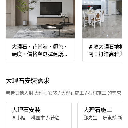
大理石、花崗岩，顏色、
客廳大理石地板
硬度、價格與選擇建議一
南：打造高雅與
次看懂
的居家空間
大理石安裝需求
看看其他人對 大理石安裝 / 大理石施工 / 石材施工 的需求
大理石安裝
大理石施工
李小姐
桃園市 八德區
鄭先生
屏東縣 新園