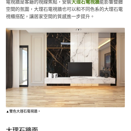
電視牆是客廳的視線焦點，安裝
大理石電視牆
能影響整體
空間的氛圍，大理石電視牆也可以和不同色系的大理石電
視櫃搭配，讓居家空間的質感進一步提升。
▲雙色大理石電視牆。
大理石牆面