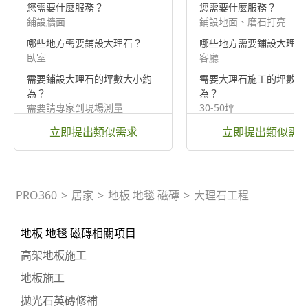
您需要什麼服務？
您需要什麼服務？
鋪設牆面
鋪設地面、磨石打亮
哪些地方需要鋪設大理石？
哪些地方需要鋪設大理石
臥室
客廳
需要鋪設大理石的坪數大小約
需要大理石施工的坪數大
為？
為？
需要請專家到現場測量
30-50坪
立即提出類似需求
立即提出類似需
PRO360
>
居家
>
地板 地毯 磁磚
>
大理石工程
地板 地毯 磁磚相關項目
高架地板施工
地板施工
拋光石英磚修補