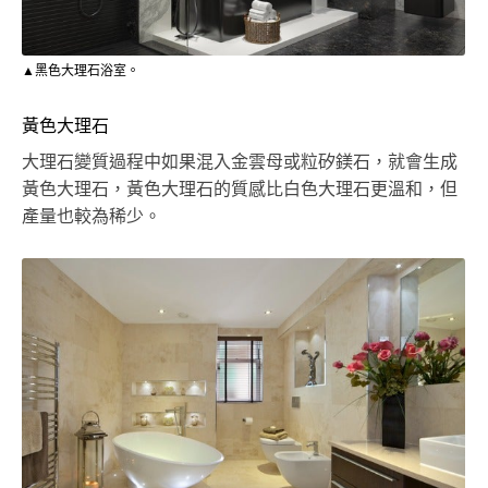
▲黑色大理石浴室。
黃色大理石
大理石變質過程中如果混入金雲母或粒矽鎂石，就會生成
黃色大理石，黃色大理石的質感比白色大理石更溫和，但
產量也較為稀少。