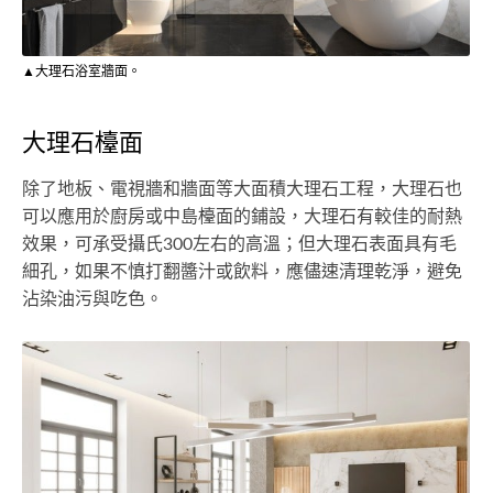
▲大理石浴室牆面。
大理石檯面
除了地板、電視牆和牆面等大面積大理石工程，大理石也
可以應用於廚房或中島檯面的鋪設，大理石有較佳的耐熱
效果，可承受攝氏300左右的高溫；但大理石表面具有毛
細孔，如果不慎打翻醬汁或飲料，應儘速清理乾淨，避免
沾染油污與吃色。