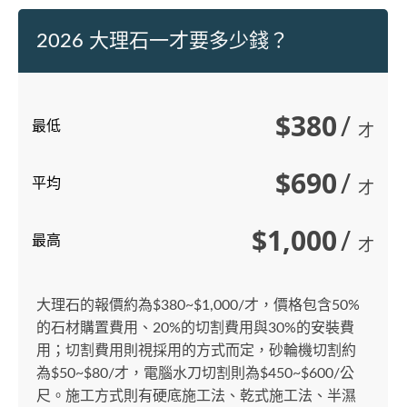
2026 大理石一才要多少錢？
$380
/
最低
才
$690
/
平均
才
$1,000
/
最高
才
大理石的報價約為$380~$1,000/才，價格包含50%
的石材購置費用、20%的切割費用與30%的安裝費
用；切割費用則視採用的方式而定，砂輪機切割約
為$50~$80/才，電腦水刀切割則為$450~$600/公
尺。施工方式則有硬底施工法、乾式施工法、半濕