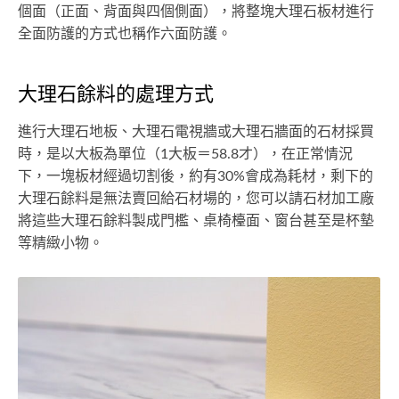
個面（正面、背面與四個側面），將整塊大理石板材進行
全面防護的方式也稱作六面防護。
大理石餘料的處理方式
進行大理石地板、大理石電視牆或大理石牆面的石材採買
時，是以大板為單位（1大板＝58.8才），在正常情況
下，一塊板材經過切割後，約有30%會成為耗材，剩下的
大理石餘料是無法賣回給石材場的，您可以請石材加工廠
將這些大理石餘料製成門檻、桌椅檯面、窗台甚至是杯墊
等精緻小物。