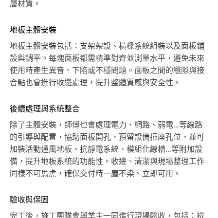
層材質。
地板主體安裝
地板主體安裝包括：支架架設、橫樑系統組裝以及面板鋪
設與調平。每塊面板都需精準對齊並測量水平，避免未來
使用時產生異音、下陷或不穩問題。面板之間的縫隙與接
合點也會進行收邊處理，提升整體質感與安全性。
後續處理與系統整合
除了主體安裝，師傅也會處理電力、網路、弱電...等線路
的引導與配置，協助面板開孔，預留設備插座孔位，並可
加裝活動通風地板、抗靜電系統、模組化線槽...等附加設
備，提升地板系統的功能性。收邊、清潔與現場整理工作
同樣不可馬虎，確保交付時一塵不染、立即可用。
驗收與保固
完工後，施工團隊會與業主一同進行現場驗收，包括：檢