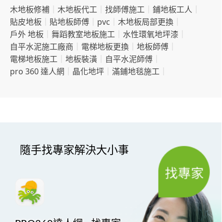
木地板修補
｜
木地板代工
｜
找師傅施工
｜
鋪地板工人
｜
貼皮地板
｜
貼地板師傅
｜
pvc
｜
木地板局部更換
｜
戶外 地板
｜
舞蹈教室地板施工
｜
水性環氧地坪漆
｜
自平水泥施工廠商
｜
電梯地板更換
｜
地板師傅
｜
電梯地板施工
｜
地板裝潢
｜
自平水泥師傅
｜
pro 360 達人網
｜
晶化地坪
｜
滿鋪地毯施工
｜
隨手找專家解決大小事