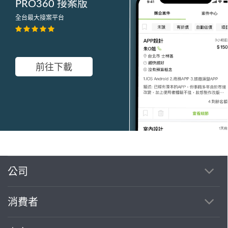
PRO360 接案版
全台最大接案平台
前往下載
公司
繼續完成
消費者