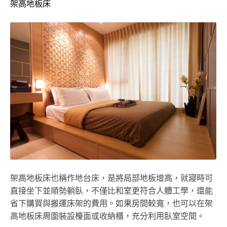
架高地板床
架高地板床也稱作地台床，是將局部地板增高，就寢時可
直接坐下並順勢躺臥，不僅比和室更符合人體工學，還能
省下購買與搬運床架的費用。如果房間較寬，也可以在架
高地板床周圍裝設檯面或收納櫃，充分利用臥室空間。