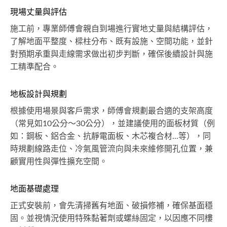
現場丈量與評估
施工前，專業師傅會親自到場進行實地丈量與結構評估，
了解地面平整度、樑柱分布、既有設施、空間功能，並針
對預期承重與走線需求做出初步判斷，確保後續設計與施
工精準配合。
地板設計與規劃
根據使用場景與客戶需求，師傅會規劃最合適的支架高度
（常見如10公分～30公分），並建議使用的面板材質（例
如：鋼板、鋁合金、抗靜電面板、木芯複合材...等），同
時規劃線路走位、冷氣風管流向與未來維修開孔位置，兼
顧實用性與彈性擴充空間。
地面基礎處理
正式安裝前，會先清掃舊有地面、破損修補，確保基面穩
固。並視情況使用特殊黏著劑或螺絲固定，以因應不同樓