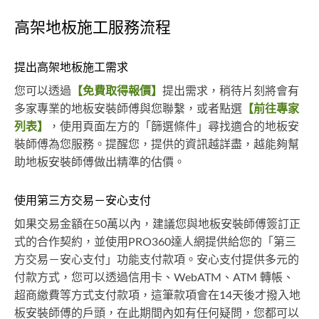
高架地板施工服務流程
提出高架地板施工需求
您可以透過
【免費取得報價】
提出需求，稍待片刻將會有
多家專業的地板安裝師傅與您聯繫，或者點選
【前往專家
列表】
，使用頁面左方的「篩選條件」尋找適合的地板安
裝師傅為您服務。提醒您，提供的資訊越詳盡，越能夠幫
助地板安裝師傅做出精準的估價。
使用第三方交易－安心支付
如果交易金額在50萬以內，建議您與地板安裝師傅簽訂正
式的合作契約，並使用PRO360達人網提供給您的「第三
方交易－安心支付」功能支付款項。安心支付提供多元的
付款方式，您可以透過信用卡、WebATM、ATM 轉帳、
超商繳費等方式支付款項，這筆款項會在14天後才撥入地
板安裝師傅的戶頭，在此期間內如有任何疑問，您都可以