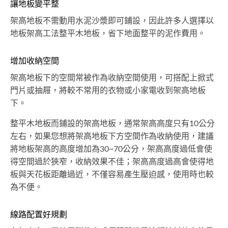
讓地板變平整
架高地板不需動用水泥沙漿即可鋪設，因此許多人選擇以
地板架高工法整平木地板，省下地面整平的泥作費用。
增加收納空間
架高地板下的空間常被作為收納空間使用，可搭配上掀式
門片或抽屜，將較不常用的衣物或小家電收到架高地板
下。
整平木地板而鋪設的架高地板，通常架高高度只有10公分
左右，如果您想將架高地板下方空間作為收納使用，建議
將地板架高的高度增加為30~70公分，架高高度過低會使
得空間過於狹窄，收納效果不佳；架高高度過高會使得地
板與天花板距離過近，不僅容易產生壓迫感，使用時也較
為不便。
線路配置好規劃