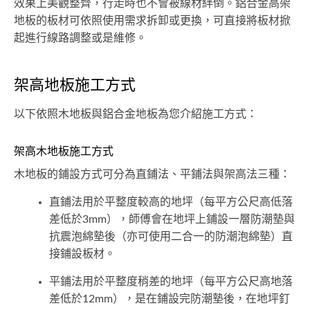
效果上美觀整齊，行走時也不會被線材絆倒。鋁合金高架
地板的板材可依照使用需求拆卸或更換，可直接將板材掀
起進行線路調整或是維修。
架高地板施工方式
以下依照木地板與鋁合金地板為您介紹施工方式：
架高木地板施工方式
木地板的鋪設方式可分為直鋪法、平鋪法與架高法三種：
直鋪法用於平整度較高的地坪（每平方公尺高低落
差低於3mm），師傅會在地坪上鋪設一層防潮墊與
抗震泡綿墊後（亦可使用二合一的防潮泡綿墊）直
接鋪設板材。
平鋪法用於平整度稍差的地坪（每平方公尺高地落
差低於12mm），是在鋪設完防潮墊後，在地坪釘