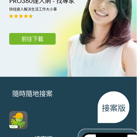
PRO360達人網 - 找專家
快找達人解決生活工作大小事
前往下載
隨時隨地接案