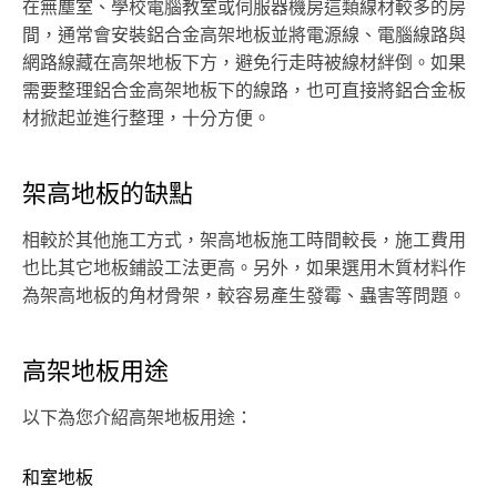
在無塵室、學校電腦教室或伺服器機房這類線材較多的房
間，通常會安裝鋁合金高架地板並將電源線、電腦線路與
網路線藏在高架地板下方，避免行走時被線材絆倒。如果
需要整理鋁合金高架地板下的線路，也可直接將鋁合金板
材掀起並進行整理，十分方便。
架高地板的缺點
相較於其他施工方式，架高地板施工時間較長，施工費用
也比其它地板鋪設工法更高。另外，如果選用木質材料作
為架高地板的角材骨架，較容易產生發霉、蟲害等問題。
高架地板用途
以下為您介紹高架地板用途：
和室地板