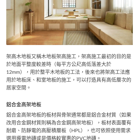
架高木地板又稱木地板架高施工，架高施工最初的目的是
於地面平整度較差時（每平方公尺高低落差大於
12mm），用於整平木地板的工法，後來也將架高工法應
用於地板床、和室地板的施工，可以打造具有高低層次的
居家空間。
鋁合金高架地板
鋁合金高架地板的板材與骨架通常都是鋁合金材質（如果
改用合金鋼材質則稱為合金鋼高架地板），板材表面覆有
耐磨、防靜電的高壓積層板（HPL），也可依照使用需求
選用導電地磚或是價格較實惠的PVC地磚。