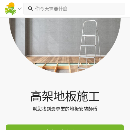
Toggl
navig
高架地板施工
幫您找到最專業的地板安裝師傅