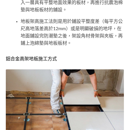
入一層具有平整地面效果的板材，再進行抗震泡棉
墊與地板板材的鋪設。
地板架高施工法則是用於鋪設平整度差（每平方公
尺高地落差高於12mm）或是明顯破損的地坪，在
地面鋪設完防潮墊之後，架設角材骨架與夾板，再
鋪上泡綿墊與地板板材。
鋁合金高架地板施工方式