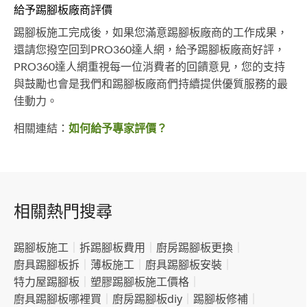
給予踢腳板廠商評價
踢腳板施工完成後，如果您滿意踢腳板廠商的工作成果，
還請您撥空回到PRO360達人網，給予踢腳板廠商好評，
PRO360達人網重視每一位消費者的回饋意見，您的支持
與鼓勵也會是我們和踢腳板廠商們持續提供優質服務的最
佳動力。
相關連結：
如何給予專家評價？
相關熱門搜尋
踢腳板施工
｜
拆踢腳板費用
｜
廚房踢腳板更換
｜
廚具踢腳板拆
｜
薄板施工
｜
廚具踢腳板安裝
｜
特力屋踢腳板
｜
塑膠踢腳板施工價格
｜
廚具踢腳板哪裡買
｜
廚房踢腳板diy
｜
踢腳板修補
｜