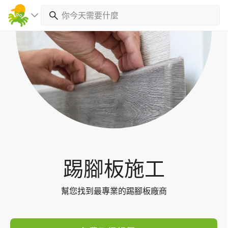
Toggl
navig
踢腳板施工
幫您找到最專業的踢腳板廠商