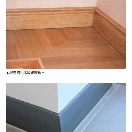
▲經典棕色木紋踢腳板。