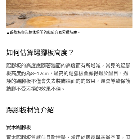
▲踢腳板與靠牆傢俱間的縫隙容易累積灰塵。
如何估算踢腳板高度？
踢腳板的高度應隨著牆面的高度而有所增減，常見的踢腳
板高度約為8~12cm，過高的踢腳板會顯得過於醒目，過
矮的踢腳板不僅會失去裝飾牆面的的效果，還會導致保護
牆腳不受污損的效果不佳。
踢腳板材質介紹
實木踢腳板
實木踢腳板質感佳且耐撞擊，常用於居家與商辦空間，因