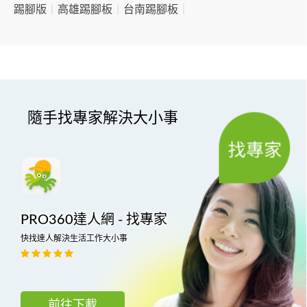
踢腳版
｜
高雄踢腳板
｜
台南踢腳板
｜
隨手找專家解決大小事
PRO360達人網 - 找專家
快找達人解決生活工作大小事
前往下載