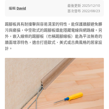
最後更新
2025/12/10
編輯
David
首次發布
2022/08/23
踢腳板具有耐撞擊與容易清潔的特性，能保護牆腳避免髒
污與磨損，中空款式的踢腳板還能隱藏電線與網路線。另
外，嵌入線條的踢腳板（也稱踢腳線板）能為平淡無奇的
牆面增添特色，適合打造歐式、美式或古典風格的居家設
計。