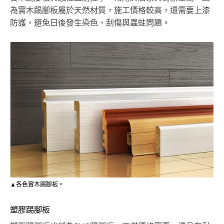
為實木踢腳板屬於天然材質，施工價格較高，還需要上漆
防護，避免日後發生染色、刮傷與蟲蛀問題。
▲各色實木踢腳板。
塑膠踢腳板