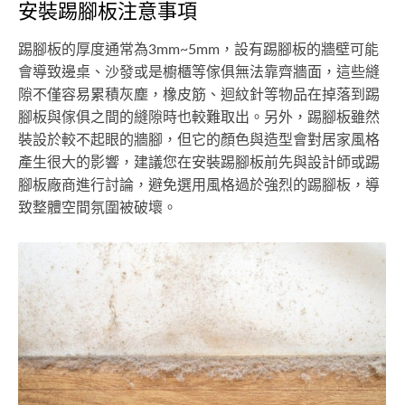
安裝踢腳板注意事項
踢腳板的厚度通常為3mm~5mm，設有踢腳板的牆壁可能
會導致邊桌、沙發或是櫥櫃等傢俱無法靠齊牆面，這些縫
隙不僅容易累積灰塵，橡皮筋、迴紋針等物品在掉落到踢
腳板與傢俱之間的縫隙時也較難取出。另外，踢腳板雖然
裝設於較不起眼的牆腳，但它的顏色與造型會對居家風格
產生很大的影響，建議您在安裝踢腳板前先與設計師或踢
腳板廠商進行討論，避免選用風格過於強烈的踢腳板，導
致整體空間氛圍被破壞。