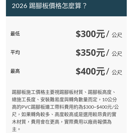
2026 踢腳板價格怎麼算？
$300元
/
最低
公尺
$350元
/
平均
公尺
$400元
/
最高
公尺
踢腳板施工價格主要視踢腳板材質、踢腳板高度、
總施工長度、安裝難易度與轉角數量而定，10公分
高的PVC踢腳板連工帶料費用約為$300~$400元/公
尺，如果轉角較多、高度較高或是選用較昂貴的實
木材質，費用會在更高，實際費用以廠商報價為
主。