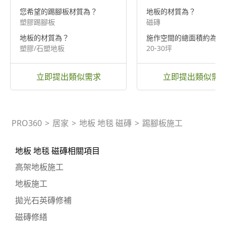
您希望的踢腳板材質為？
地板的材質為？
塑膠踢腳板
磁磚
地板的材質為？
施作空間的總面積約為？
塑膠/石塑地板
20-30坪
立即提出類似需求
立即提出類似需
PRO360
>
居家
>
地板 地毯 磁磚
>
踢腳板施工
地板 地毯 磁磚相關項目
高架地板施工
地板施工
拋光石英磚修補
磁磚修繕