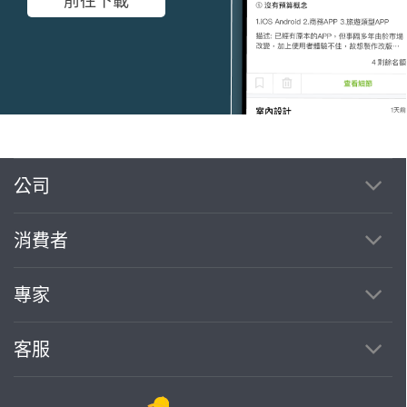
公司
繼續完成
消費者
找專家(0)
買服務(0)
專家
客服