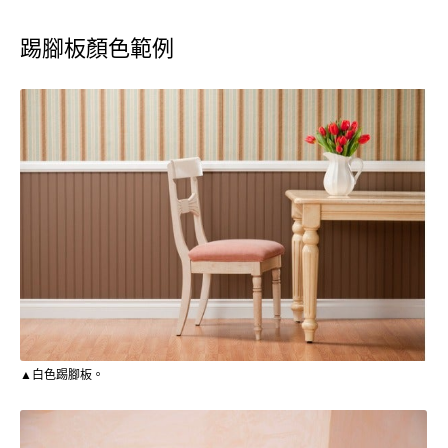
踢腳板顏色範例
▲白色踢腳板。