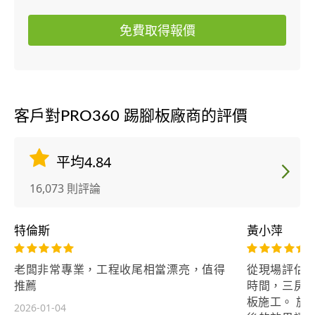
免費取得報價
客戶對PRO360 踢腳板廠商的評價
平均4.84
16,073 則評論
特倫斯
黃小萍
老闆非常專業，工程收尾相當漂亮，值得
從現場評估
推薦
時間，三房
板施工。 施
2026-01-04