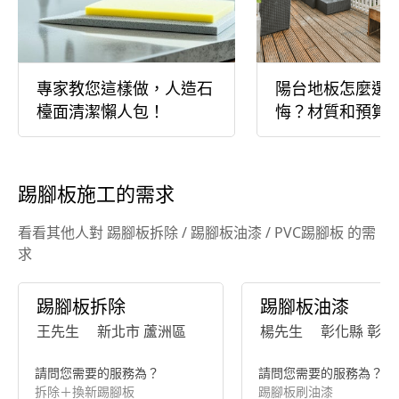
專家教您這樣做，人造石
陽台地板怎麼選
檯面清潔懶人包！
悔？材質和預算
踢腳板施工的需求
看看其他人對 踢腳板拆除 / 踢腳板油漆 / PVC踢腳板 的需
求
踢腳板拆除
踢腳板油漆
王先生
新北市 蘆洲區
楊先生
彰化縣 彰化
請問您需要的服務為？
請問您需要的服務為？
拆除＋換新踢腳板
踢腳板刷油漆