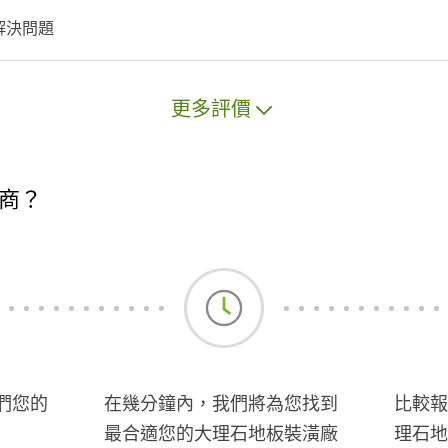
解決問題
更多評價
商？
們您的
在幾分鐘內，我們將為您找到
比較報
最合適您的大理石地板裝潢廠
理石地