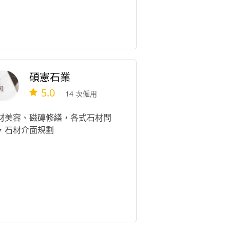
碩憲石業
5.0
14 次僱用
材美容、磁磚修繕，各式石材問
，石材介面規劃