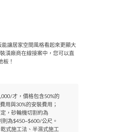
板能讓居家空間風格看起來更顯大
板裝潢廠商在線接案中，您可以直
地板！
,000/才，價格包含50%的
費用與30%的安裝費用；
而定，砂輪機切割約為
則為$450~$600/公尺。
、乾式施工法、半濕式施工