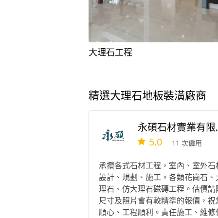
大理石工程
精選大理石地板裝潢廠商
永碩石
5.0
11 次僱用
承攬各式石材工程，室內、室外石
設計、規劃、施工。各類花崗石、
理石、仿大理石磁磚工程。估價請
尺寸及照片會有較精準的報價，祝
順心、工程順利。責任施工、維修