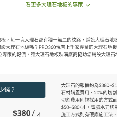
看更多大理石地板的專家
地板，每一塊大理石都有獨一無二的紋路，鋪設大理石地
設大理石地板嗎？PRO360現有上千家專業的大理石地
多位專家的報價，讓大理石地板裝潢廠商協助您鋪設大理石
大理石的報價約為$380~$1
多少錢？
石材購置費用、20%的切割
切割費用則視採用的方式
$50~$80/才，電腦水刀切割
$380
/
才
施工方式則有硬底施工法