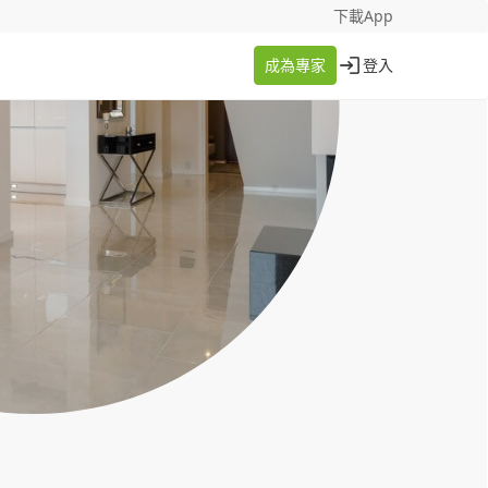
找案件
成為專家
下載App
成為專家
登入
登入