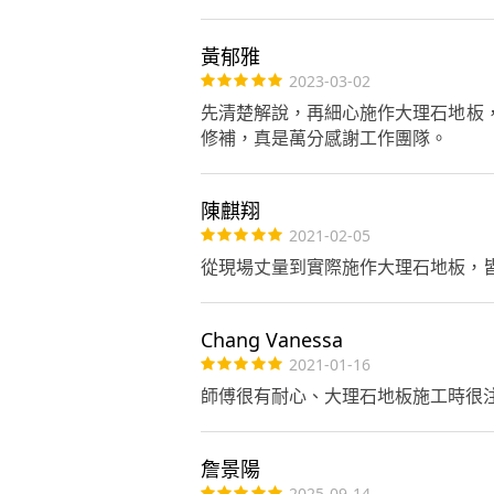
黃郁雅
2023-03-02
先清楚解說，再細心施作大理石地板
修補，真是萬分感謝工作團隊。
陳麒翔
2021-02-05
從現場丈量到實際施作大理石地板，
Chang Vanessa
2021-01-16
師傅很有耐心、大理石地板施工時很
詹景陽
2025-09-14