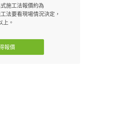
濕式施工法報價約為
，乾式施工法要看現場情況決定，
坪以上。
得報價