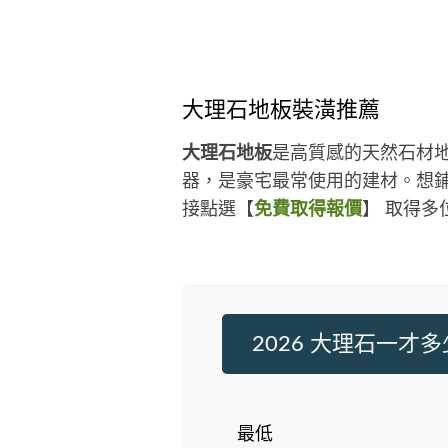
大理石地板裝潢推薦
大理石地板
是高質感的天然石材
器，是豪宅最常使用的建材。想鋪
接點選【
免費取得報價
】 取得
2026 大理石一才
最低