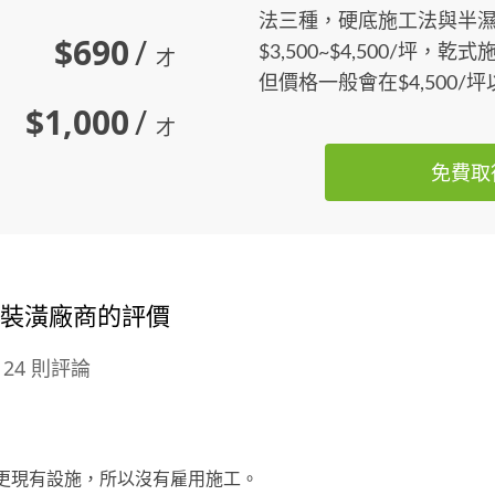
法三種，硬底施工法與半
$690
/
$3,500~$4,500/坪
才
但價格一般會在$4,500/
$1,000
/
才
免費取
地板裝潢廠商的評價
24 則評論
更現有設施，所以沒有雇用施工。