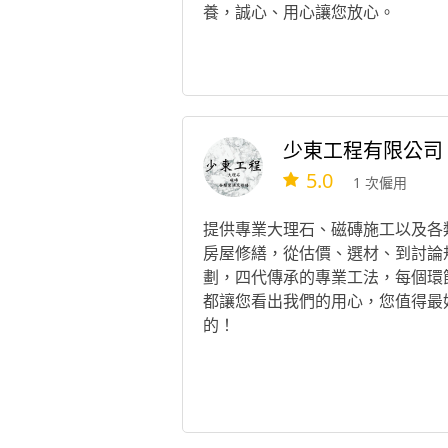
養，誠心、用心讓您放心。
少東工程有限公司
5.0
1 次僱用
提供專業大理石、磁磚施工以及各
房屋修繕，從估價、選材、到討論
劃，四代傳承的專業工法，每個環
都讓您看出我們的用心，您值得最
的！