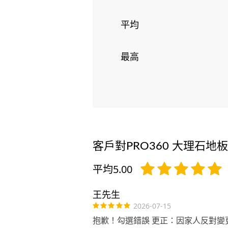
平均
最高
客戶對PRO360 大理石
平均5.00
王先生
2026-07-15
抱歉！勾選錯誤 更正：因家人反對變