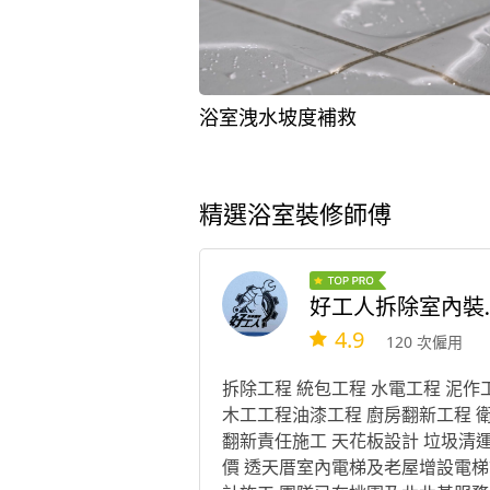
浴室洩水坡度補救
精選浴室裝修師傅
好工人拆
4.9
120 次僱用
拆除工程 統包工程 水電工程 泥作
木工工程油漆工程 廚房翻新工程 
翻新責任施工 天花板設計 垃圾清
價 透天厝室內電梯及老屋增設電梯