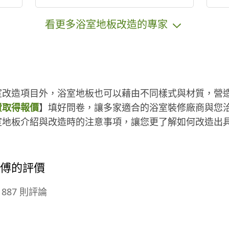
等
作
看更多浴室地板改造的專家
府
置
輔
之
修
室改造項目外，浴室地板也可以藉由不同樣式與材質，營
安
費取得報價
】填好問卷，讓多家適合的浴室裝修廠商與您
：
室地板介紹與改造時的注意事項，讓您更了解如何改造出
可
、
師傅的評價
887 則評論