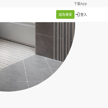
找案件
成為專家
下載App
成為專家
登入
登入