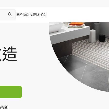
服務類別
找靈感
探索
改造
則評論）