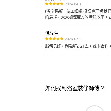
2024-04-13
(浴室翻新）做工細緻 很認真理解
的選擇，大大加速雙方的溝通效率，
倪先生
2026-07-29
服務良好，問題解說詳盡，雖未合作
如何找到浴室裝修師傅？