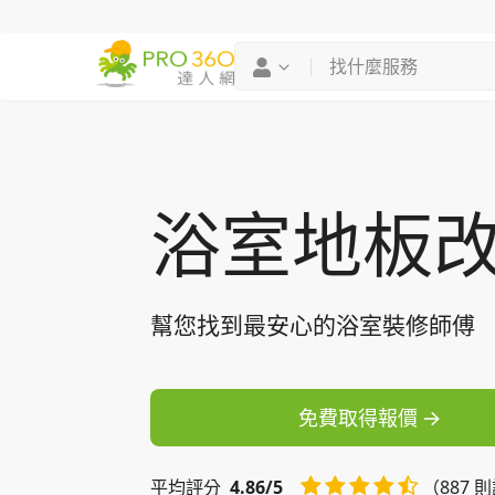
找專家
買服務
浴室地板
幫您找到最安心的浴室裝修師傅
免費取得報價
平均
評分
4.86/5
（887 