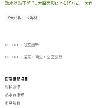
熱水器點不著？5大原因與DIY檢修方式一次看
#天花板
#角材
PRO360
>
浴室翻新
PRO360
>
居家
>
衛浴
>
浴室翻新
衛浴相關項目
馬桶裝修
熱水器維修
浴室翻新