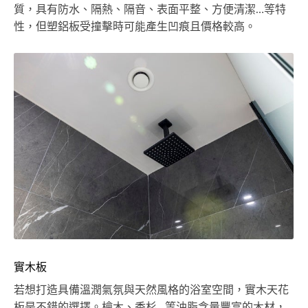
質，具有防水、隔熱、隔音、表面平整、方便清潔…等特
性，但塑鋁板受撞擊時可能產生凹痕且價格較高。
實木板
若想打造具備溫潤氣氛與天然風格的浴室空間，實木天花
板是不錯的選擇。檜木、香杉…等油脂含量豐富的木材，