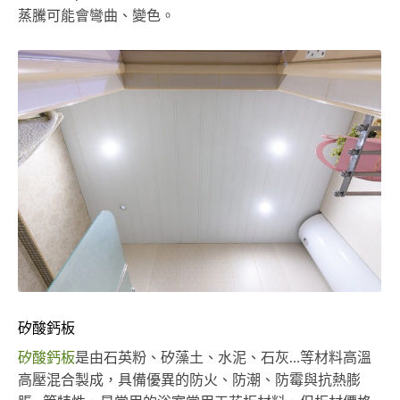
蒸騰可能會彎曲、變色。
矽酸鈣板
矽酸鈣板
是由石英粉、矽藻土、水泥、石灰…等材料高溫
高壓混合製成，具備優異的防火、防潮、防霉與抗熱膨