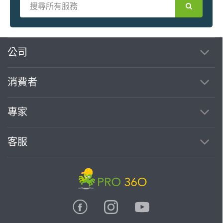
繼續完成
公司
消費者
找專家(0)
買服務(0)
專家
客服