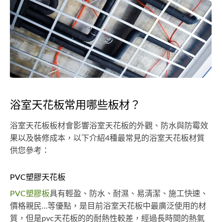
浴室天花板常用哪些板材？
浴室天花板板材會影響浴室天花板的外觀、防水與防霉效
果以及裝修成本，以下介紹4種最常見的浴室天花板材質
供您參考：
PVC塑膠天花板
PVC塑膠板
具有輕盈、防水、耐濕、易清潔、施工快速、
價格親民…等優點，是目前浴室天花板中最廣泛使用的材
質，但是pvc天花板的的耐熱性較差，經過長時間的熱氣