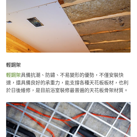
輕鋼架
輕鋼架
具備抗潮、防鏽、不易變形的優勢，不僅安裝快
速，還具備良好的承重力，能支撐各種天花板板材，也利
於日後維修，是目前浴室裝修最普遍的天花板骨架材質。