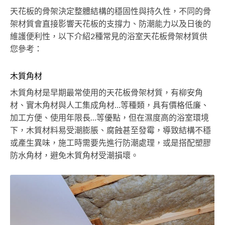
天花板的骨架決定整體結構的穩固性與持久性，不同的骨
架材質會直接影響天花板的支撐力、防潮能力以及日後的
維護便利性，以下介紹2種常見的浴室天花板骨架材質供
您參考：
木質角材
木質角材是早期最常使用的天花板骨架材質，有柳安角
材、實木角材與人工集成角材…等種類，具有價格低廉、
加工方便、使用年限長…等優點，但在濕度高的浴室環境
下，木質材料易受潮膨脹、腐蝕甚至發霉，導致結構不穩
或產生異味，施工時需要先進行防潮處理，或是搭配塑膠
防水角材，避免木質角材受潮損壞。