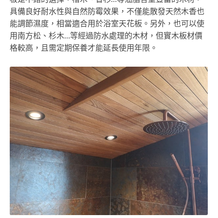
具備良好耐水性與自然防霉效果，不僅能散發天然木香也
能調節濕度，相當適合用於浴室天花板。另外，也可以使
用南方松、杉木…等經過防水處理的木材，但實木板材價
格較高，且需定期保養才能延長使用年限。