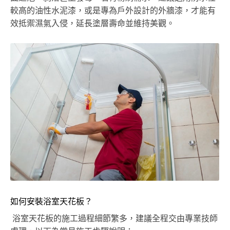
較高的油性水泥漆，或是專為戶外設計的外牆漆，才能有
效抵禦濕氣入侵，延長塗層壽命並維持美觀。
如何安裝浴室天花板？
浴室天花板的施工過程細節繁多，建議全程交由專業技師