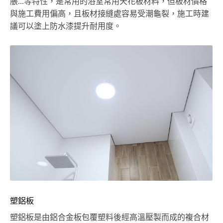
脹…等特性，是常用的浴室常用天花板材料，但板材價格
與施工費用偏高，且板材接縫處容易受潮龜裂，施工時建
議可以塗上防水漆提升耐用度。
塑鋁板
塑鋁板是由鋁合金板包覆塑料後經高溫壓製而成的複合材