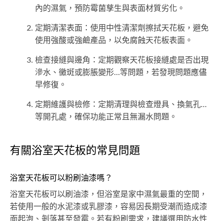
內的濕氣，預防霉菌孳生與表面材質劣化。
定期清潔表面：使用中性清潔劑擦拭天花板，避免
使用強酸或強鹼產品，以免腐蝕天花板表面。
檢查接縫與邊角：定期觀察天花板接縫處是否出現
滲水、黴斑或膨脹變形…等問題，若發現問題應儘
早修復。
定期維護與檢修：定期清理與檢查燈具、換氣孔…
等開孔處，確保功能正常且無漏水問題。
有關浴室天花板的常見問題
浴室天花板可以粉刷油漆嗎？
浴室天花板可以刷油漆，但浴室是家中濕氣最重的空間，
若使用一般的水泥漆或乳膠漆，容易因長期受潮而造成漆
面起泡、剝落甚至發霉。若有粉刷需求，建議選用防水性