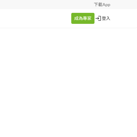
下載App
成為專家
登入