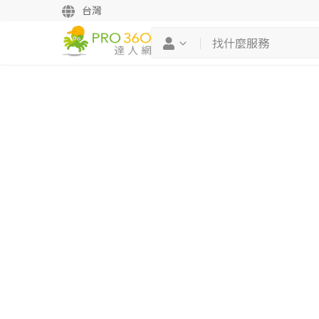
台灣
繼續完成
找專家(0)
買服務(0)