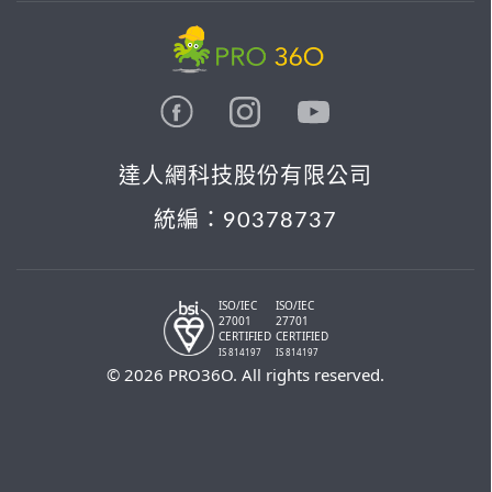
達人網科技股份有限公司
統編：90378737
ISO/IEC
ISO/IEC
27001
27701
CERTIFIED
CERTIFIED
IS 814197
IS 814197
© 2026 PRO36O. All rights reserved.