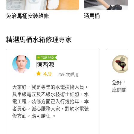
免治馬桶安裝維修
通馬桶
精選馬桶水箱修理專家
陳西源
4.9
259 次僱用
您好！ 水
大家好，我是專業的水電技術人員，
座開關 燈
具甲級電匠及乙級水枝術士証照，水
電工程，裝修方面己入行幾拾年，本
者眞心，誠心服務大家，對於水電裝
修方面，應可勝仼 。