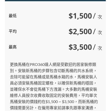
$1,500
/
最低
次
$2,500
/
平均
次
$3,500
/
最高
次
更換馬桶在PRO360達人網是受歡迎的居家裝修類
別。安裝新馬桶的步驟包含切斷馬桶的共水系統，
去除可能留在馬桶或是馬桶水箱的水，馬桶安裝人
員必須安裝馬桶固定螺栓，以確保新馬桶的穩固，
並確保水不會從馬桶下方洩漏。大多數的馬桶安裝
維修人員按次收費收取固定的安裝費用，平均單次
馬桶安裝的價錢約在$1,500 ~ $3,500，而新馬桶的
價錢需要另計，在僱用專家前請事先跟專家溝通，