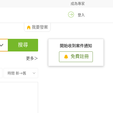
成為專家
登入
我要發案
搜尋
開始收到案件通知
免費註冊
更多＞
時間 新→舊