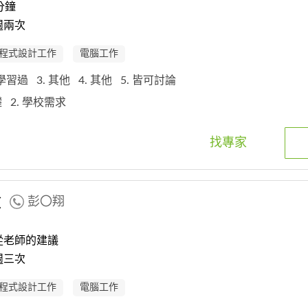
分鐘
週兩次
程式設計工作
電腦工作
我學習過
3. 其他
4. 其他
5. 皆可討論
礎
2. 學校需求
找專家
教
彭〇翔
從老師的建議
週三次
程式設計工作
電腦工作