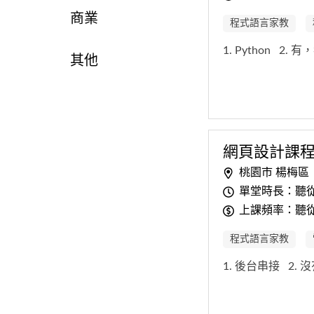
商業
程式語言家教
1. Python
2. 
其他
網頁設計課
桃園市 楊梅區
單堂時長：聽
上課頻率：聽
程式語言家教
1. 後台串接
2. 