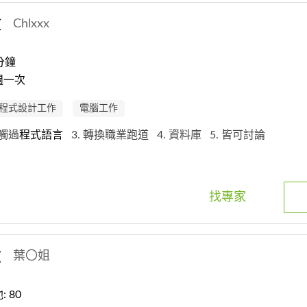
教
Chlxxx
分鐘
週一次
程式設計工作
電腦工作
接觸過
程式
語
言
3. 轉換職業跑道
4. 資料庫
5. 皆可討論
找專家
教
葉〇姐
 80