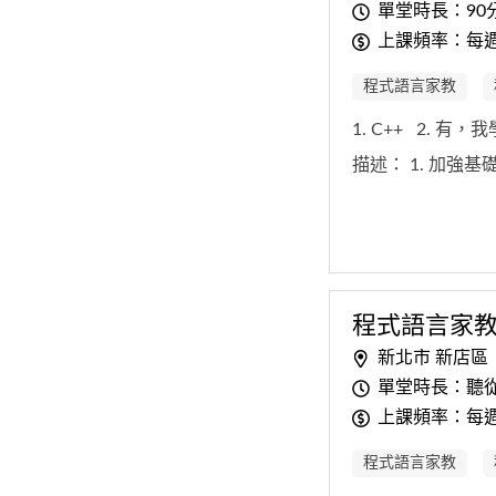
單堂時長：90
上課頻率：每
程式語言家教
1. C++
2. 有，
描述：
1. 加強基
程式
語
言
家
新北市 新店區
單堂時長：聽
上課頻率：每
程式語言家教