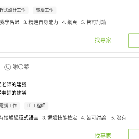
程式設計工作
電腦工作
有，我學習過
3. 精進自身能力
4. 網頁
5. 皆可討論
找專家
程
謝〇蓁
從老師的建議
從老師的建議
電腦工作
IT 工程師
沒有接觸過
程式
語
言
3. 通過技能檢定
4. 皆可討論
5. 沒有
找專家