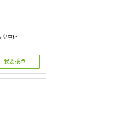
們是兒童
程
我要接單