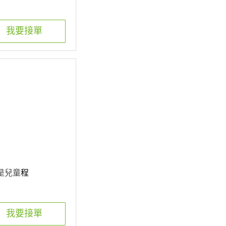
我要接單
們是兒童
程
我要接單