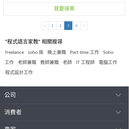
我要接單
‹
1
2
3
4
›
"程式語言家教" 相關搜尋
freelance
soho 族
晚上兼職
Part time 工作
Soho
工作
老師兼職
教師兼職
老師
IT 工程師
電腦工作
程式設計工作
公司
消費者