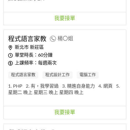
我要接單
程式
語
言
家教
楊〇姐
新北市 新莊區
單堂時長：60分鐘
上課頻率：每週兩次
程式語言家教
程式設計工作
電腦工作
1. PHP
2. 有，我學習過
3. 精進自身能力
4. 網頁
5.
星期二 晚上 星期三 晚上 星期四 晚上
我要接單