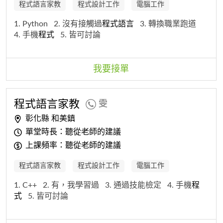
程式語言家教
程式設計工作
電腦工作
1. Python
2. 沒有接觸過
程式
語
言
3. 轉換職業跑道
4. 手機
程式
5. 皆可討論
我要接單
程式
語
言
家教
雯
彰化縣 和美鎮
單堂時長：聽從老師的建議
上課頻率：聽從老師的建議
程式語言家教
程式設計工作
電腦工作
1. C++
2. 有，我學習過
3. 通過技能檢定
4. 手機
程
式
5. 皆可討論