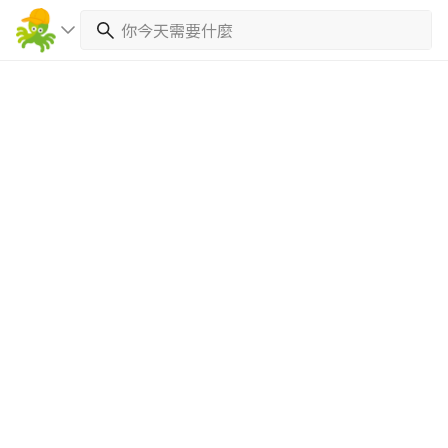
繼續完成
找專家(0)
買服務(0)