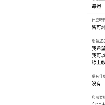
每週
什麼時
皆可
您希望
我希
我可
線上
還有什
沒有
您需要
台北市