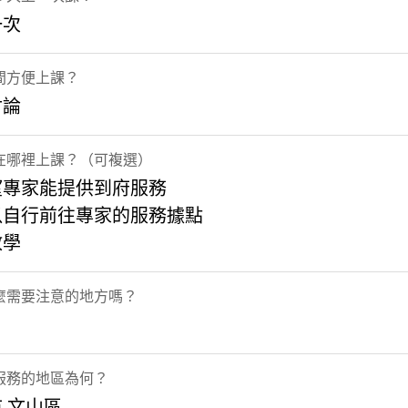
一次
間方便上課？
討論
在哪裡上課？（可複選）
望專家能提供到府服務
以自行前往專家的服務據點
教學
麼需要注意的地方嗎？
服務的地區為何？
,文山區