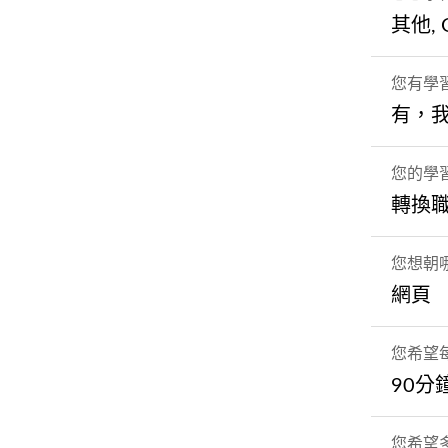
其他, G
您有學
有，
您的學
轉換
您想朝
網頁
您希望
90分
您希望