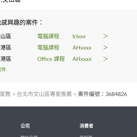
也感興趣的案件：
文山區
電腦課程
Irixxx
＞
南港區
電腦課程
AHxxxx
＞
南港區
Office 課程
AHxxxx
＞
案件
家教
>
台北市文山區專家推薦
>
案件編號：3684826
公司
消費者