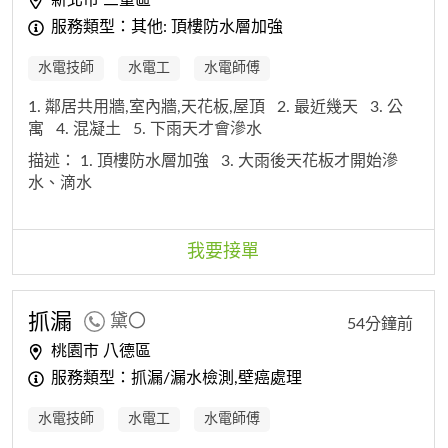
服務類型：其他: 頂樓防水層加強
水電技師
水電工
水電師傅
1. 鄰居共用牆,室內牆,天花板,屋頂
2. 最近幾天
3. 公
寓
4. 混凝土
5. 下雨天才會滲水
描述：
1. 頂樓防水層加強
3. 大雨後天花板才開始滲
水、滴水
我要接單
抓漏
黛〇
54分鐘前
桃園市 八德區
服務類型：抓漏/漏水檢測,壁癌處理
水電技師
水電工
水電師傅