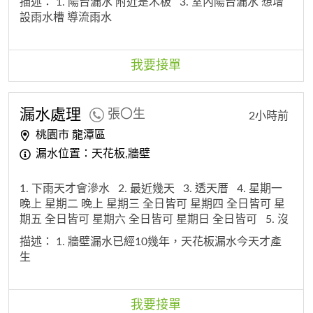
描述：
1. 陽台漏水 附近是木板
3. 室內陽台漏水 想增
設雨水槽 導流雨水
我要接單
漏水處理
張〇生
2小時前
桃園市 龍潭區
漏水位置：天花板,牆壁
1. 下雨天才會滲水
2. 最近幾天
3. 透天厝
4. 星期一
晚上 星期二 晚上 星期三 全日皆可 星期四 全日皆可 星
期五 全日皆可 星期六 全日皆可 星期日 全日皆可
5. 沒
有
描述：
1. 牆壁漏水已經10幾年，天花板漏水今天才產
生
我要接單