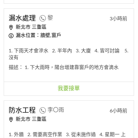
漏水處理
黎
3小時前
新北市 三重區
漏水位置：牆壁,窗戶
1. 下雨天才會滲水
2. 半年內
3. 大廈
4. 皆可討論
5.
沒有
描述：
1. 下大雨時，陽台增建靠窗戶的地方會滴水
我要接單
防水工程
李〇雨
6小時前
新北市 三重區
1. 外牆
2. 需要高空作業
3. 從未施作過
4. 星期一 上