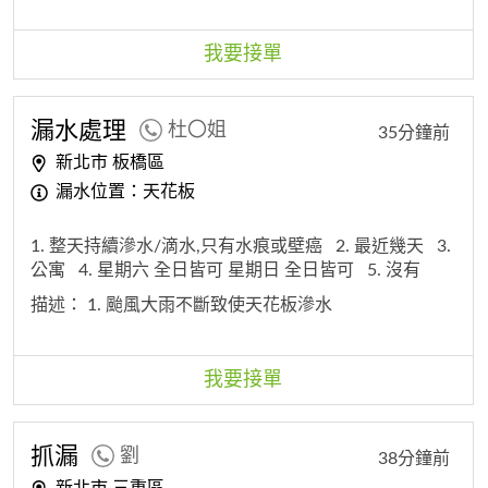
我要接單
漏水處理
杜〇姐
35分鐘前
新北市 板橋區
漏水位置：天花板
1. 整天持續滲水/滴水,只有水痕或壁癌
2. 最近幾天
3.
公寓
4. 星期六 全日皆可 星期日 全日皆可
5. 沒有
描述：
1. 颱風大雨不斷致使天花板滲水
我要接單
抓漏
劉
38分鐘前
新北市 三重區