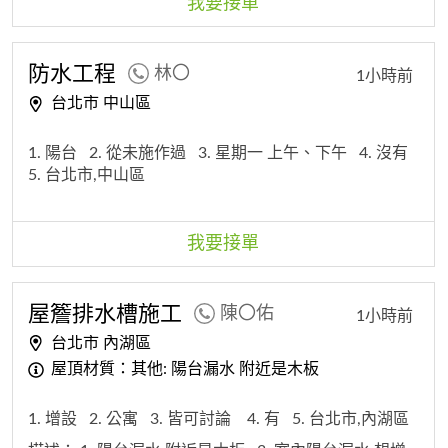
我要接單
防水工程
林〇
1小時前
台北市 中山區
1. 陽台
2. 從未施作過
3. 星期一 上午、下午
4. 沒有
5. 台北市,中山區
我要接單
屋簷排水槽施工
陳〇佑
1小時前
台北市 內湖區
屋頂材質：其他: 陽台漏水 附近是木板
1. 增設
2. 公寓
3. 皆可討論
4. 有
5. 台北市,內湖區