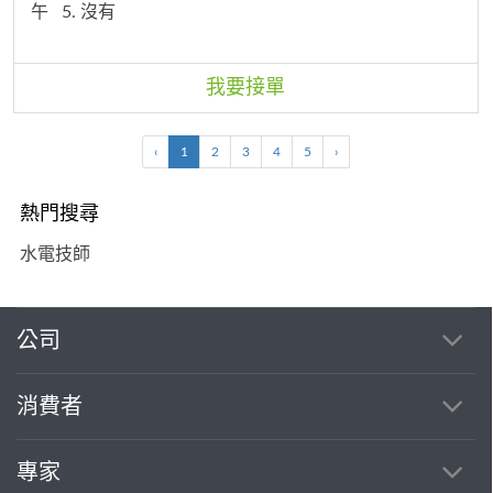
午
5. 沒有
我要接單
‹
1
2
3
4
5
›
熱門搜尋
水電技師
公司
消費者
專家