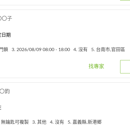
〇〇子
定日期
大門鎖
3. 2026/08/09 08:00 - 18:00
4. 沒有
5. 台南市,官田區
找專家
〇〇鈞
在
. 無鑰匙可複製
3. 其他
4. 沒有
5. 嘉義縣,新港鄉