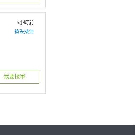
5小時前
搶先接洽
我要接單