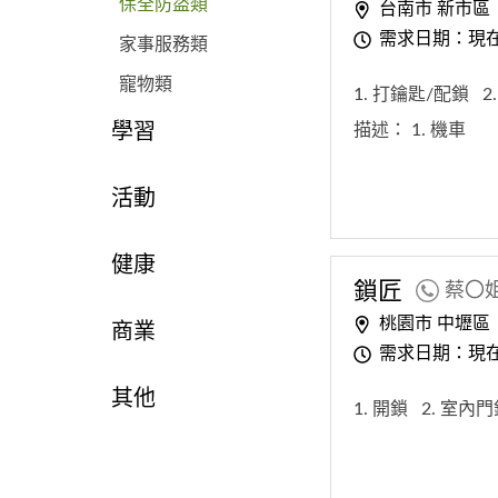
保全防盜類
台南市 新市區
需求日期：現
家事服務類
寵物類
1. 打鑰匙/配鎖
2
描述：
1. 機車
學習
活動
健康
鎖匠
蔡〇
桃園市 中壢區
商業
需求日期：現
其他
1. 開鎖
2. 室內