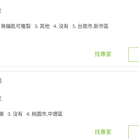
在
. 無鑰匙可複製
3. 其他
4. 沒有
5. 台南市,新市區
找專家
姐
在
門鎖
3. 沒有
4. 桃園市,中壢區
找專家