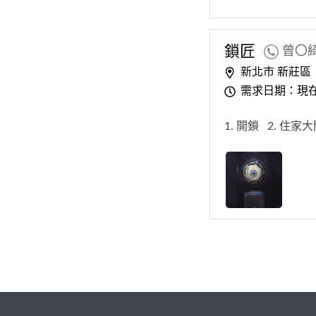
鎖匠
曾〇
新北市 新莊區
需求日期：現
1. 開鎖
2. 住家