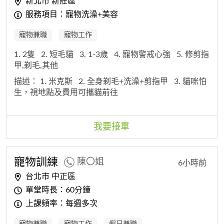
新北市 新莊區
服務項目：寵物洗澡+美容
寵物兼職
寵物工作
1. 2隻
2. 短毛貓
3. 1-3歲
4. 寵物警戒心強
5. 修剪指
甲,剃毛,其他
描述：
1. 米克斯
2. 全身剃毛+洗澡+剪指甲
3. 貓咪怕
生，視地點及費用可攜貓前往
我要接單
寵物訓練
陳〇姐
6小時前
台北市 中正區
單堂時長：60分鐘
上課頻率：每週多次