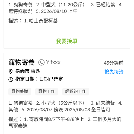
1. 狗狗寄養
2. 中型犬（11-20公斤）
3. 已經結紮
4.
無特殊狀況
5. 2026/08/10 上午
描述：
1. 哈士奇配柯基
我要接單
寵物寄養
Yifxxx
45分鐘前
嘉義市 東區
搶先接洽
指定日期：日期已確定
寵物兼職
寵物工作
輕鬆的工作
1. 狗狗寄養
2. 小型犬（5公斤以下）
3. 尚未結紮
4.
其他
5. 2026/08/07 傍晚 2026/08/08 全日皆可
描述：
1. 寄放時間8/7下午-8/8晚上
2. 三個多月大的
馬爾泰迪