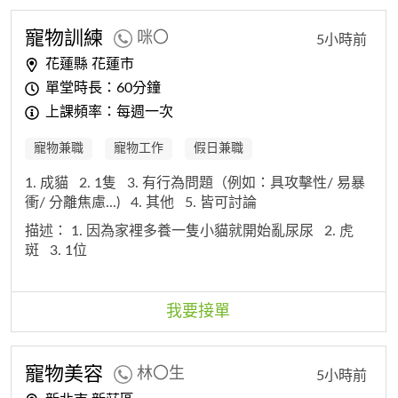
寵物訓練
咪〇
5小時前
花蓮縣 花蓮市
單堂時長：60分鐘
上課頻率：每週一次
寵物兼職
寵物工作
假日兼職
1. 成貓
2. 1隻
3. 有行為問題（例如：具攻擊性/ 易暴
衝/ 分離焦慮...)
4. 其他
5. 皆可討論
描述：
1. 因為家裡多養一隻小貓就開始亂尿尿
2. 虎
斑
3. 1位
我要接單
寵物美容
林〇生
5小時前