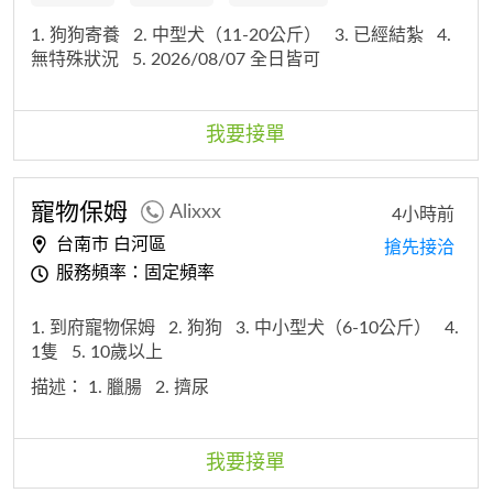
1. 狗狗寄養
2. 中型犬（11-20公斤）
3. 已經結紮
4.
無特殊狀況
5. 2026/08/07 全日皆可
我要接單
寵物保姆
Alixxx
4小時前
台南市 白河區
搶先接洽
服務頻率：固定頻率
1. 到府寵物保姆
2. 狗狗
3. 中小型犬（6-10公斤）
4.
1隻
5. 10歲以上
描述：
1. 臘腸
2. 擠尿
我要接單