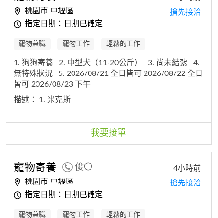
桃園市 中壢區
搶先接洽
指定日期：日期已確定
寵物兼職
寵物工作
輕鬆的工作
1. 狗狗寄養
2. 中型犬（11-20公斤）
3. 尚未結紮
4.
無特殊狀況
5. 2026/08/21 全日皆可 2026/08/22 全日
皆可 2026/08/23 下午
描述：
1. 米克斯
我要接單
寵物寄養
俊〇
4小時前
桃園市 中壢區
搶先接洽
指定日期：日期已確定
寵物兼職
寵物工作
輕鬆的工作