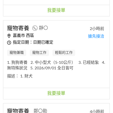
我要接單
寵物寄養
靜〇
2小時前
嘉義市 西區
搶先接洽
指定日期：日期已確定
寵物兼職
寵物工作
輕鬆的工作
1. 狗狗寄養
2. 中小型犬（5-10公斤）
3. 已經結紮
4.
無特殊狀況
5. 2026/09/01 全日皆可
描述：
1. 財犬
我要接單
寵物寄養
鄭〇勛
4小時前