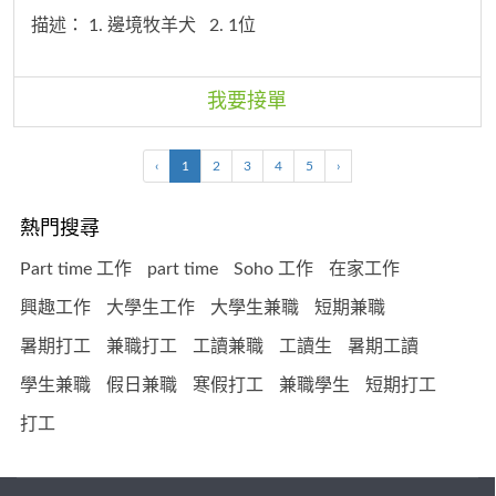
描述：
1. 邊境牧羊犬
2. 1位
我要接單
‹
1
2
3
4
5
›
熱門搜尋
Part time 工作
part time
Soho 工作
在家工作
興趣工作
大學生工作
大學生兼職
短期兼職
暑期打工
兼職打工
工讀兼職
工讀生
暑期工讀
學生兼職
假日兼職
寒假打工
兼職學生
短期打工
打工