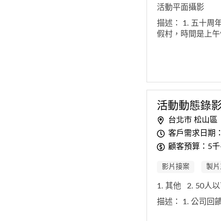
活動平面攝影
描述：
1. 五十
假村，時間是上午9:
活動動態錄
台北市 松山區
客戶需求日期
顧客預算：5千
影片接案
製片
1. 其他
2. 50人
描述：
1. 公司