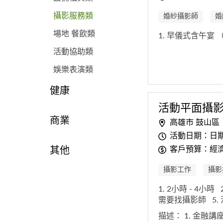
攝影服務類
婚紗攝影師
婚
場地 餐飲類
1. 早儀式含午宴
活動協助類
娛樂表演類
健康
活動平面攝
商業
高雄市 鼓山區
活動日期：日
客戶預算：經濟
其他
攝影工作
攝影
1. 2小時 - 4小時
需要找攝影師
5
描述：
1. 金融