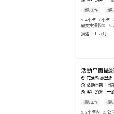
攝影工作
攝影
1. 4小時 - 8小時
需要找攝影師
5
描述：
1. 九月
活動平面攝
花蓮縣 壽豐鄉
活動日期：日
客戶預算：一般
攝影工作
攝影
1. 2小時內
2. 