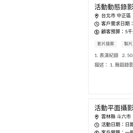
活動動態錄
台北市 中正區
客戶需求日期
顧客預算：5千
影片接案
製片
1. 表演紀錄
2. 
描述：
1. 舞蹈
活動平面攝
雲林縣 斗六市
活動日期：日期
客戶預算：一般