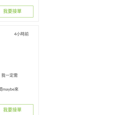
我要接單
4小時前
. 我一定需
maybe來
我要接單