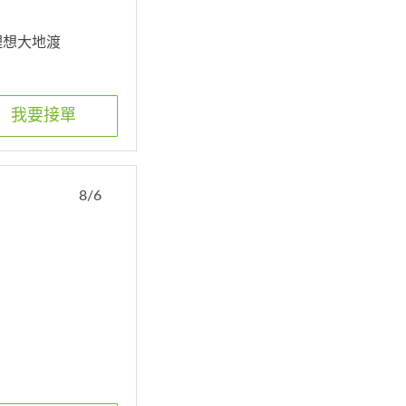
理想大地渡
我要接單
8/6