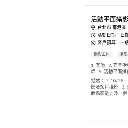
活動平面攝
台北市 南港區
活動日期：日
客戶預算：一般
攝影工作
攝影
1. 其他
2. 商業
師
5. 活動平面
描述：
1. 10/19 
影及短片攝影
3
面攝影能力及一個