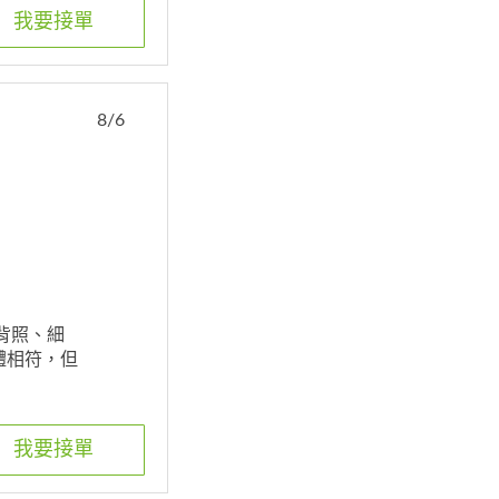
我要接單
8/6
背照、細
體相符，但
我要接單