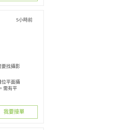
5小時前
定需要找攝影
活動攤位平面攝
。需有平
我要接單