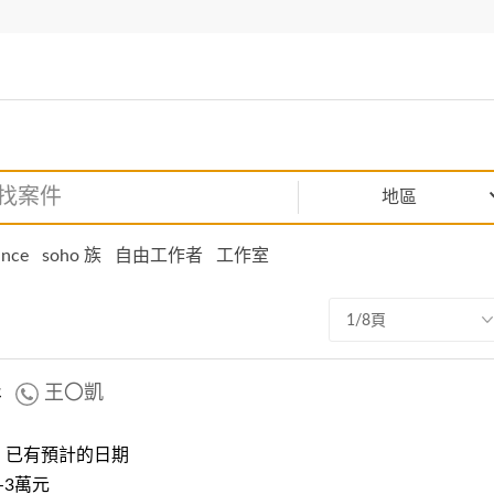
地區
ance
soho 族
自由工作者
工作室
1/8頁
影
王〇凱
：已有預計的日期
-3萬元