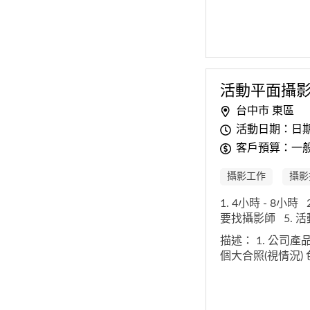
活動平面攝
台中市 東區
活動日期：日
客戶預算：一般
攝影工作
攝影
1. 4小時 - 8小時
要找攝影師
5.
描述：
1. 公司產
個大合照(視情況