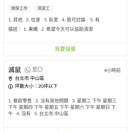
環保工作
清潔工
1. 其他
2. 住家
3. 臥室
4. 皆可討論
5. 有
描述：
1. 果蠅
2. 希望今天可以協助清潔
我要接單
滅鼠
至〇
4小時前
台北市 中山區
坪數大小：20坪以下
1. 餐飲零售
2. 沒有其他問題
3. 星期二 下午 星期三
下午 星期四 下午 星期五 下午 星期六 下午 星期日 下
午
4. 沒有
5. 台北市,中山區