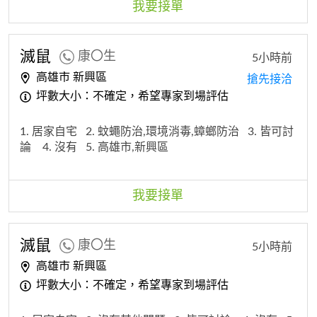
我要接單
滅鼠
康〇生
5小時前
高雄市 新興區
搶先接洽
坪數大小：不確定，希望專家到場評估
1. 居家自宅
2. 蚊蠅防治,環境消毒,蟑螂防治
3. 皆可討
論
4. 沒有
5. 高雄市,新興區
我要接單
滅鼠
康〇生
5小時前
高雄市 新興區
坪數大小：不確定，希望專家到場評估