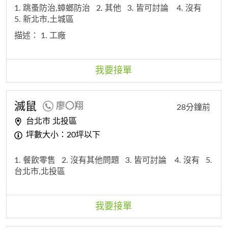
1. 跳蚤防治,蟑螂防治
2. 其他
3. 皆可討論
4. 沒有
5. 新北市,土城區
描述：
1. 工廠
我要接單
滅鼠
廖〇翔
28分鐘前
台北市 北投區
坪數大小：20坪以下
1. 餐飲零售
2. 沒有其他問題
3. 皆可討論
4. 沒有
5.
台北市,北投區
我要接單