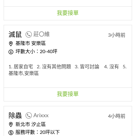
我要接單
滅鼠
莊〇維
3小時前
基隆市 安樂區
坪數大小：20-40坪
1. 居家自宅
2. 沒有其他問題
3. 皆可討論
4. 沒有
5.
基隆市,安樂區
我要接單
除蟲
Arixxx
4小時前
新北市 汐止區
服務坪數：20坪以下