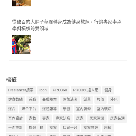
從破百的大胖子華麗轉身成為健身教練，行銷專家李承
學斜槓橫跨雙領域
標籤
Freelancer接案
ibon
PRO360
PRO360達人網
健身
健身教練
兼職
兼職接案
冷氣清潔
創業
報價
外包
媒合
媒合平台
媒體報導
學習
室內裝修
室內裝潢
室內設計
家教
專家
專家訣竅
居家
居家清潔
居家裝潢
平面設計
掛牌上櫃
接案
接案平台
接案訣竅
斜槓