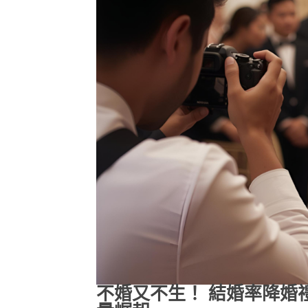
不婚又不生！ 結婚率降婚