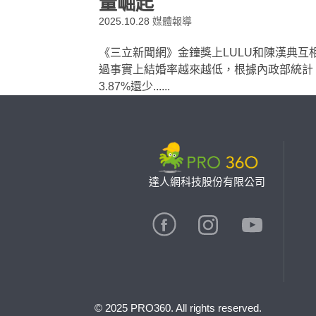
量崛起
2025.10.28
媒體報導
《三立新聞網》金鐘獎上LULU和陳漢典
過事實上結婚率越來越低，根據內政部統計，
3.87%還少......
達人網科技股份有限公司
© 2025 PRO360. All rights reserved.