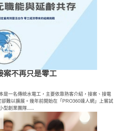
 接案不再只是零工
本是一名傳統水電工，主要依靠熟客介紹，接案、接電
卻難以擴展。幾年前開始在「PRO360達人網」上嘗試
業團隊......