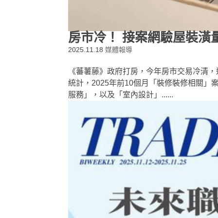
房市冷！ 接案網驗屋裝潢
2025.11.18
媒體報導
《蕃薯藤》政府打房，今年房市交易冷清，連
統計，2025年前10個月「裝修裝修相關
服務」，以及「室內設計」......