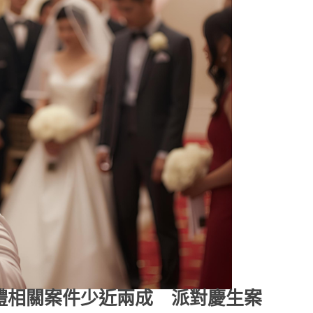
禮相關案件少近兩成 派對慶生案