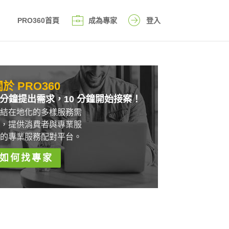
PRO360首頁
成為專家
登入
於 PRO360
 分鐘提出需求，10 分鐘開始接案！
結在地化的多樣服務需
，提供消費者與專業服
的專業服務配對平台。
如何找專家