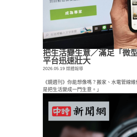
把生活變生意／滿足「微型
平台迅速壯大
2026.05.19
媒體報導
《鏡週刊》你能想像嗎？搬家、水電管線維
是把生活變成一門生意。」