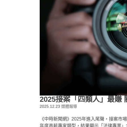
2025接案「四類人」最賺
2025.12.23
媒體報導
《中時新聞網》2025年進入尾聲，接案市場
年度高薪專家類型，結果顯示「法律專業」含