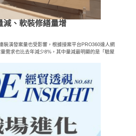
量減、軟裝修繕量增
裝潢發案量也受影響，根據接案平台PRO360達人網
」案量需求也比去年減少8%，其中量減最明顯的是「驗屋