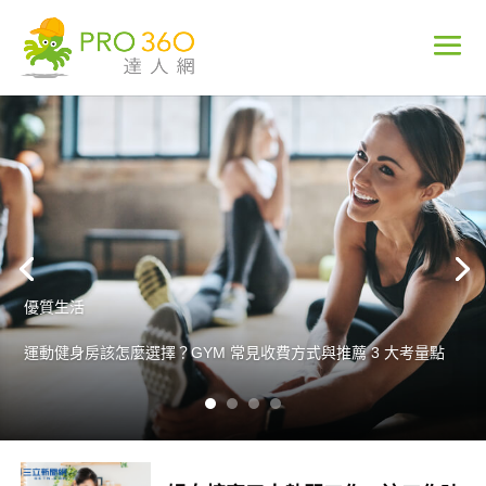
優質生活
運動健身房該怎麼選擇？GYM 常見收費方式與推薦 3 大考量點