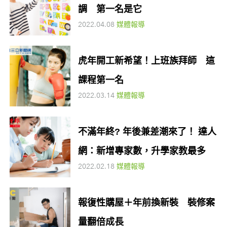
調 第一名是它
2022.04.08
媒體報導
虎年開工新希望！上班族拜師 這
課程第一名
2022.03.14
媒體報導
不滿年終? 年後兼差潮來了！ 達人
網：新增專家數，升學家教最多
2022.02.18
媒體報導
報復性購屋＋年前換新裝 裝修案
量翻倍成長