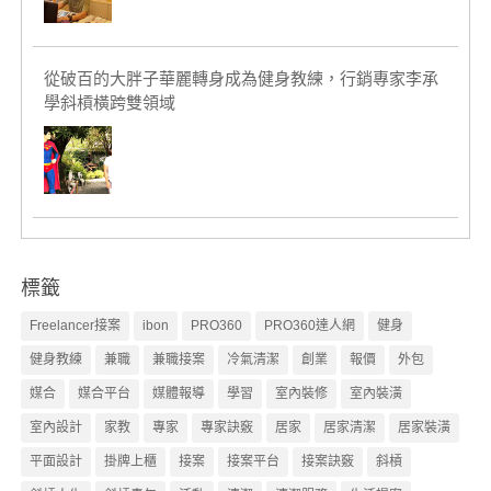
從破百的大胖子華麗轉身成為健身教練，行銷專家李承
學斜槓橫跨雙領域
標籤
Freelancer接案
ibon
PRO360
PRO360達人網
健身
健身教練
兼職
兼職接案
冷氣清潔
創業
報價
外包
媒合
媒合平台
媒體報導
學習
室內裝修
室內裝潢
室內設計
家教
專家
專家訣竅
居家
居家清潔
居家裝潢
平面設計
掛牌上櫃
接案
接案平台
接案訣竅
斜槓