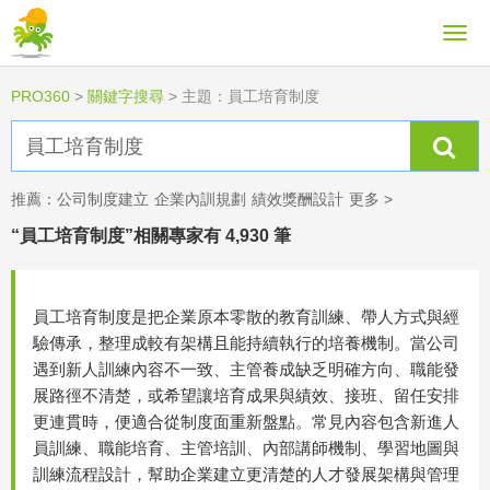
PRO360
>
關鍵字搜尋
>
主題：員工培育制度
推薦：
公司制度建立
企業內訓規劃
績效獎酬設計
更多 >
“員工培育制度”相關專家有 4,930 筆
員工培育制度是把企業原本零散的教育訓練、帶人方式與經
驗傳承，整理成較有架構且能持續執行的培養機制。當公司
遇到新人訓練內容不一致、主管養成缺乏明確方向、職能發
展路徑不清楚，或希望讓培育成果與績效、接班、留任安排
更連貫時，便適合從制度面重新盤點。常見內容包含新進人
員訓練、職能培育、主管培訓、內部講師機制、學習地圖與
訓練流程設計，幫助企業建立更清楚的人才發展架構與管理