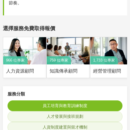
節奏。
選擇服務免費取得報價
966 位專家
759 位專家
1,733 位專家
人力資源顧問
知識傳承顧問
經營管理顧問
服務分類
員工培育與教育訓練制度
人才發展與接班規劃
人資制度建置與留才機制