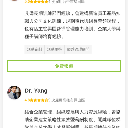
5.0
4 次雇用
台中市烏日區
具備長期訓練部門經驗，曾建構新進員工產品知
識與公司文化訓練，規劃職代與組長帶領課程，
也有店主管與區督導管理能力培訓、企業大學與
種子講師培育經驗。
活動企劃
活動主持
經營管理顧問
免費報價
Dr. Yang
4.8
5 次雇用
高雄市鳳山區
結合企業管理、組織發展與人力資源經驗，曾協
助企業建立策略性績效暨薪酬制度、關鍵職位梯
隊與企業大學人才發展制度，並長期擔任企業內