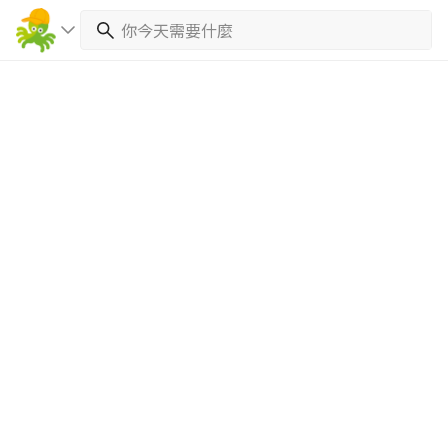
繼續完成
找專家(0)
買服務(0)