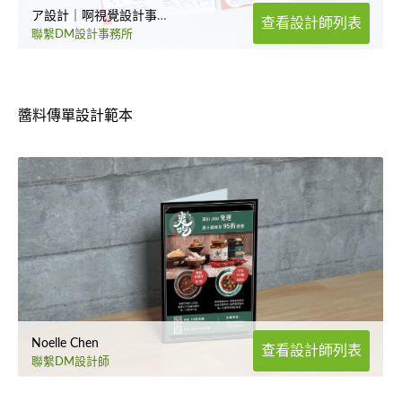
ア設計｜啊視覺設計事務所
查看設計師列表
聯繫DM設計事務所
醬料傳單設計範本
Noelle Chen
查看設計師列表
聯繫DM設計師