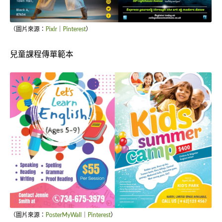
（圖片來源：
Pixlr
｜
Pinterest
）
兒童課程傳單範本
（圖片來源：
PosterMyWall
｜
Pinterest
）