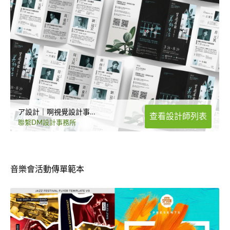
ア設計｜啊視覺設計事務所
查看設計師列表
聯繫DM設計事務所
音樂會活動傳單範本