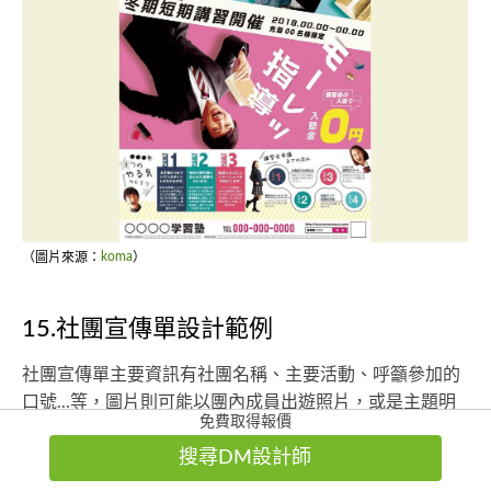
（圖片來源：
koma
）
15.社團宣傳單設計範例
社團宣傳單主要資訊有社團名稱、主要活動、呼籲參加的
口號...等，圖片則可能以團內成員出遊照片，或是主題明
免費取得報價
顯的插圖、圖片作為傳單設計主軸。
搜尋DM設計師