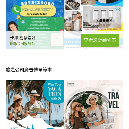
卡絲 創意設計
查看設計師列表
聯繫DM設計師
旅遊公司廣告傳單範本