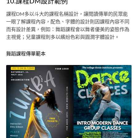
10.課程DM設計範例
課程DM多以斗大的課程名稱設計，讓閱讀傳單的民眾能
一眼了解課程內容，配色、字體的設計則因課程內容不同
而有設計差異，例如：舞蹈課程會以舞者優美的姿態作為
主視覺；兒童課程則多以繽紛色彩與圓潤字體設計。
舞蹈課程傳單範本