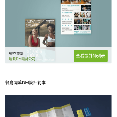
微克設計
查看設計師列表
聯繫DM設計公司
餐廳開幕DM設計範本