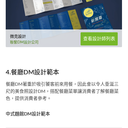
微克設計
查看設計師列表
聯繫DM設計公司
4.餐廳DM設計範本
餐廳DM著重於吸引饕客前來用餐，因此會以令人垂涎三
尺的美食照設計DM，搭配餐廳菜單讓消費者了解餐廳菜
色，提供消費者參考。
中式麵館DM設計範本