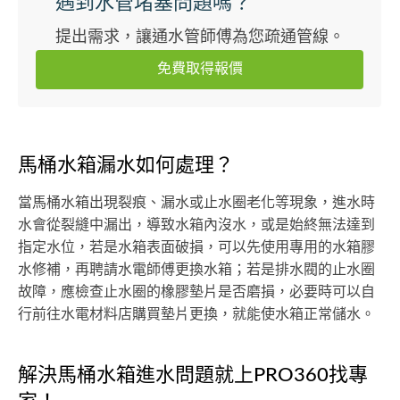
遇到水管堵塞問題嗎？
提出需求，讓通水管師傅為您疏通管線。
免費取得報價
馬桶水箱漏水如何處理？
當馬桶水箱出現裂痕、漏水或止水圈老化等現象，進水時
水會從裂縫中漏出，導致水箱內沒水，或是始終無法達到
指定水位，若是水箱表面破損，可以先使用專用的水箱膠
水修補，再聘請水電師傅更換水箱；若是排水閥的止水圈
故障，應檢查止水圈的橡膠墊片是否磨損，必要時可以自
行前往水電材料店購買墊片更換，就能使水箱正常儲水。
解決馬桶水箱進水問題就上PRO360找專