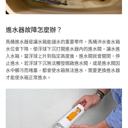
進水器故障怎麼辦？
馬桶進水器是讓水箱能儲水的重要零件，馬桶沖水後水箱
水位會下降，使浮球下沉打開進水器內的進水閥，讓水進
入水箱，當浮球上升到指定高度後，進水閥就會關閉，停
止進水，若浮球下沉無法觸發開啟進水閥，或是進水閥因
水中髒污而堵塞，都會使水箱無法進水，需要更換進水器
才能使水箱正常進水。