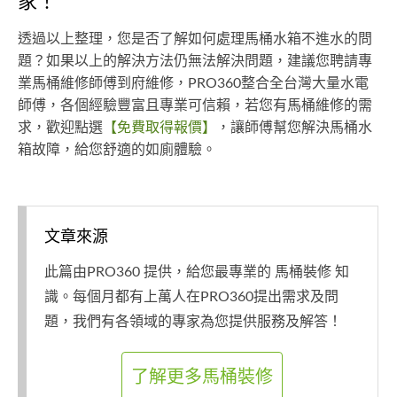
家！
透過以上整理，您是否了解如何處理馬桶水箱不進水的問
題？如果以上的解決方法仍無法解決問題，建議您聘請專
業馬桶維修師傅到府維修，PRO360整合全台灣大量水電
師傅，各個經驗豐富且專業可信賴，若您有馬桶維修的需
求，歡迎點選
【免費取得報價】
，讓師傅幫您解決馬桶水
箱故障，給您舒適的如廁體驗。
文章來源
此篇由PRO360 提供，給您最專業的 馬桶裝修 知
識。每個月都有上萬人在PRO360提出需求及問
題，我們有各領域的專家為您提供服務及解答！
了解更多馬桶裝修