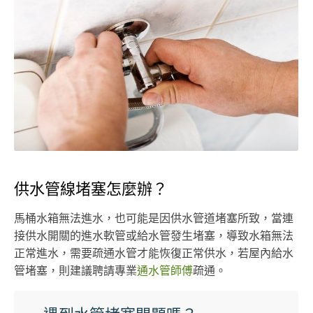
供水管線堵塞怎麼辦？
馬桶水箱無法進水，也可能是因供水管道堵塞所致，當連
接供水開關的進水軟管或給水管發生堵塞，導致水箱無法
正常進水，需要疏通水管才能恢復正常供水，若屋內給水
管堵塞，則建議聘請專業
通水管師傅
疏通。