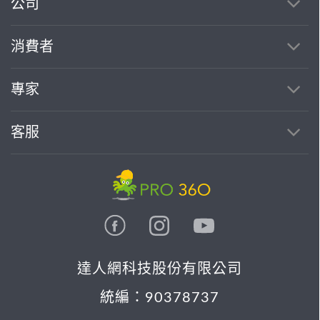
繼續完成
公司
消費者
找專家(0)
買服務(0)
專家
客服
達人網科技股份有限公司
統編：90378737