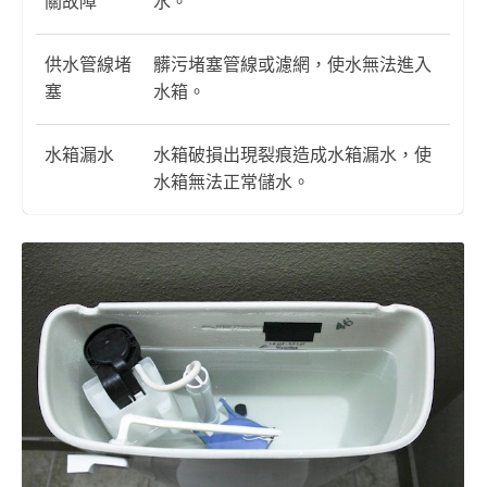
關故障
水。
供水管線堵
髒污堵塞管線或濾網，使水無法進入
塞
水箱。
水箱漏水
水箱破損出現裂痕造成水箱漏水，使
水箱無法正常儲水。