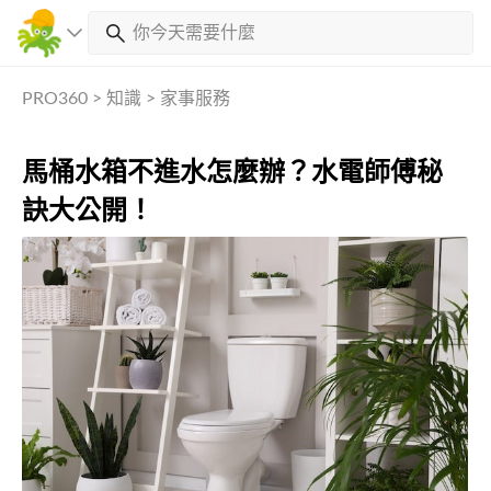
PRO360
>
知識
>
家事服務
馬桶水箱不進水怎麼辦？水電師傅秘
訣大公開！