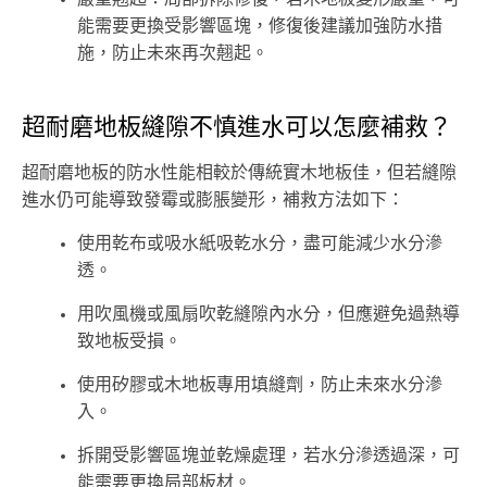
能需要更換受影響區塊，修復後建議加強防水措
施，防止未來再次翹起。
超耐磨地板縫隙不慎進水可以怎麼補救？
超耐磨地板的防水性能相較於傳統實木地板佳，但若縫隙
進水仍可能導致發霉或膨脹變形，補救方法如下：
使用乾布或吸水紙吸乾水分，盡可能減少水分滲
透。
用吹風機或風扇吹乾縫隙內水分，但應避免過熱導
致地板受損。
使用矽膠或木地板專用填縫劑，防止未來水分滲
入。
拆開受影響區塊並乾燥處理，若水分滲透過深，可
能需要更換局部板材。