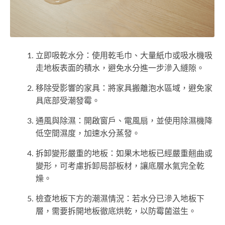
立即吸乾水分：使用乾毛巾、大量紙巾或吸水機吸
走地板表面的積水，避免水分進一步滲入縫隙。
移除受影響的家具：將家具搬離泡水區域，避免家
具底部受潮發霉。
通風與除濕：開啟窗戶、電風扇，並使用除濕機降
低空間濕度，加速水分蒸發。
拆卸變形嚴重的地板：如果木地板已經嚴重翹曲或
變形，可考慮拆卸局部板材，讓底層水氣完全乾
燥。
檢查地板下方的潮濕情況：若水分已滲入地板下
層，需要拆開地板徹底烘乾，以防霉菌滋生。