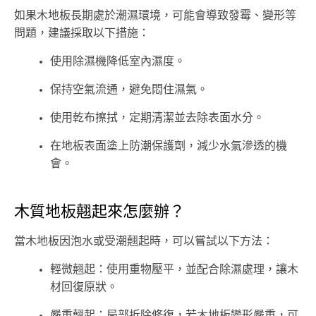
如果木地板長期處於潮濕環境，可能會導致發霉、變形等
問題，建議採取以下措施：
使用除濕機降低室內濕度。
保持空氣流通，避免悶住濕氣。
使用乾布擦拭，定期清潔並去除表面水分。
在地板表面塗上防潮保護劑，減少水氣滲透的機
會。
木質地板翹起來怎麼辦？
當木地板因泡水或受潮翹起時，可以嘗試以下方法：
輕微翹起：使用重物壓平，並配合除濕處理，讓木
材回復原狀。
嚴重翹起：局部拆除修復，若木地板變形嚴重，可