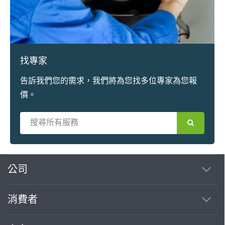
找專家
告訴我們您的需求，我們將為您找多位專家為您報
價。
繼續完成
公司
消費者
找專家(0)
買服務(0)