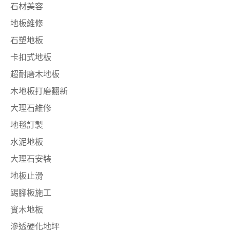
石材美容
地板維修
石塑地板
卡扣式地板
超耐磨木地板
木地板打磨翻新
大理石維修
地毯訂製
水泥地板
大理石安裝
地板止滑
踢腳板施工
實木地板
滲透硬化地坪