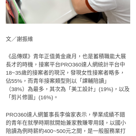
文／謝振維
《品傳媒》青年正值黃金歲月，也是蓄積職能大展
長才的時機，接案平台PRO360達人網統計平台中
18~35歲的接案者的現況，發現女性接案者略多，
佔55%，而青年接案類型則以「課輔陪讀」
（38%）為最多，其次為「美工設計」(19%)，以及
「剪片修圖」(16%)。
PRO360達人網董事長李倫家表示，學業成績不錯
的青年在就學時期就開始兼家教賺零用錢，以國小
陪讀為例時薪約400~500元之間，是一般服務業打