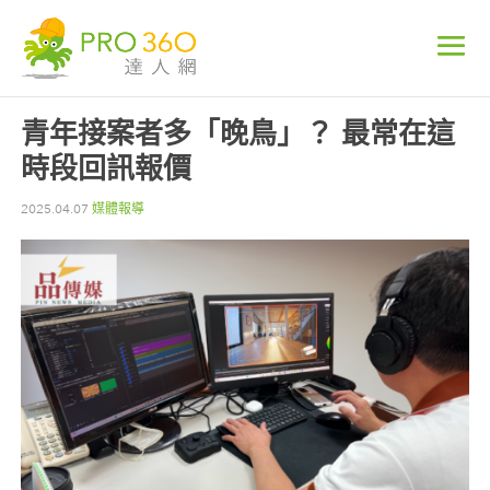
青年接案者多「晚鳥」？ 最常在這
時段回訊報價
2025.04.07
媒體報導