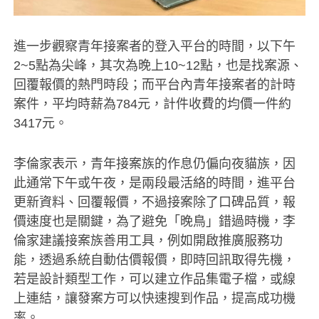
進一步觀察青年接案者的登入平台的時間，以下午
2~5點為尖峰，其次為晚上10~12點，也是找案源、
回覆報價的熱門時段；而平台內青年接案者的計時
案件，平均時薪為784元，計件收費的均價一件約
3417元。
李倫家表示，青年接案族的作息仍偏向夜貓族，因
此通常下午或午夜，是兩段最活絡的時間，進平台
更新資料、回覆報價，不過接案除了口碑品質，報
價速度也是關鍵，為了避免「晚鳥」錯過時機，李
倫家建議接案族善用工具，例如開啟推廣服務功
能，透過系統自動估價報價，即時回訊取得先機，
若是設計類型工作，可以建立作品集電子檔，或線
上連結，讓發案方可以快速搜到作品，提高成功機
率。