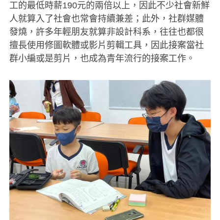
工的最低時薪190元的兩倍以上，因此不少社會新鮮
人就算入了社會也常會持續兼差；此外，社群媒體
發燒，許多年輕朋友就算非設計科系，往往也都很
擅長使用修圖軟體或影片剪輯工具，因此接案當社
群小編或是剪片，也成為青年流行的接案工作。