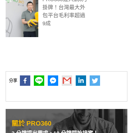
掛牌！台灣最大外
包平台毛利率超過
9成
關於 PRO360