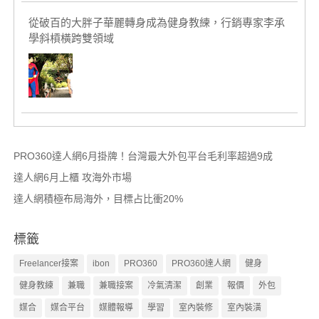
從破百的大胖子華麗轉身成為健身教練，行銷專家李承
學斜槓橫跨雙領域
PRO360達人網6月掛牌！台灣最大外包平台毛利率超過9成
達人網6月上櫃 攻海外市場
達人網積極布局海外，目標占比衝20%
標籤
Freelancer接案
ibon
PRO360
PRO360達人網
健身
健身教練
兼職
兼職接案
冷氣清潔
創業
報價
外包
媒合
媒合平台
媒體報導
學習
室內裝修
室內裝潢