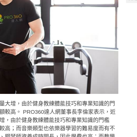
量大增，由於健身教練體能技巧和專業知識的門
較高。 PRO360達人網董事長李倫家表示，近
增，由於健身教練體能技巧和專業知識的門檻
較高；而音樂類型也依樂器學習的難易度而有不
、鋼琴師資養成時間長，因此學費也高；而教學