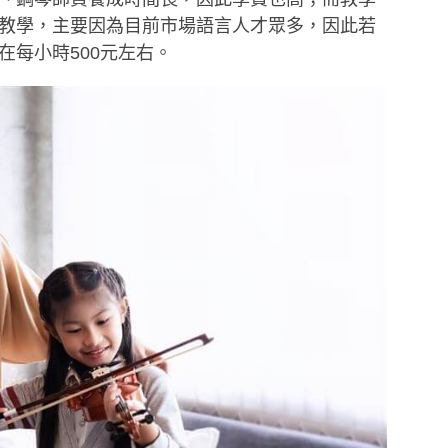
教學，主要因為目前市場語言人才眾多，因此若
在每小時500元左右。