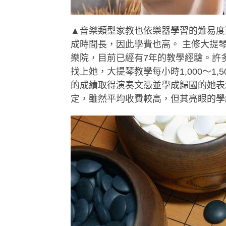
▲音樂類型家教也依樂器學習的難易度
成時間長，因此學費也高。 主修大提
樂院，目前已經有7年的教學經驗。許多
找上她，大提琴教學每小時1,000～1,5
的成績取得演奏文憑並學成歸國的她表
定，雖然平均收費較高，但其亮眼的學