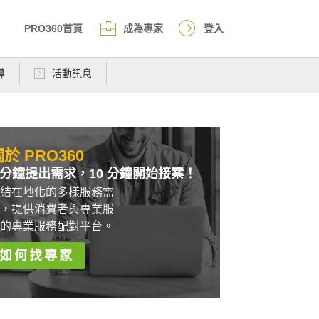
PRO360首頁
成為專家
登入
導
活動訊息
於 PRO360
 分鐘提出需求，10 分鐘開始接案！
結在地化的多樣服務需
，提供消費者與專業服
的專業服務配對平台。
如何找專家