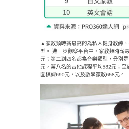
▲家教類時薪最高的為私人健身教練，平
型。 進一步觀察平台中，家教類時薪最
元；第二到四名都為音樂類型，分別是歌
元，第八名的吉他課程平均582元；至於
圍棋課690元，以及數學家教658元。