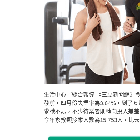
生活中心／綜合報導 《三立新聞網》
發前，四月份失業率為3.64%，到了
求職不易，不少待業者則轉向投入兼差
今年家教類接案人數為15,753人，比