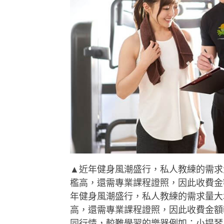
▲近年健身風潮盛行，私人教練的需求
檻高，還需專業課程證照，因此收費金額
年健身風潮盛行，私人教練的需求量大
高，還需專業課程證照，因此收費金額
同行情，較難學習的樂器例如：小提琴