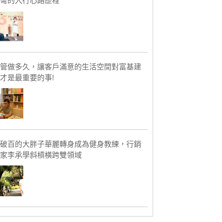
彎的入行心路歷程
管做多久，讓客戶滿意的生活空間對富基建
才是最重要的事!
破百的大胖子華麗轉身成為健身教練，行銷
家李承學斜槓橫跨雙領域