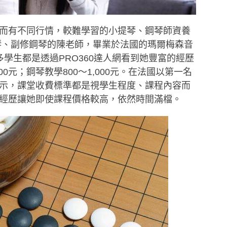
而有不同行情，較難學習的小提琴、鋼琴師資養
琴、副修鋼琴的陳老師，畢業於法國的瑪爾梅森音
學生都是透過PRO360達人網看到她豐富的經歷
00元；鋼琴教學800～1,000元。在法國以第一名
示，課堂收費標準都是視學生程度、課程內容而
經歷讓她即使課程價格較高，依然時間滿檔。