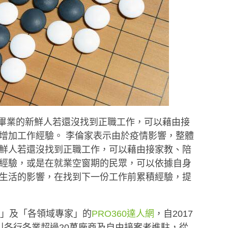
剛畢業的新鮮人若還沒找到正職工作，可以藉由接
增加工作經驗。 李倫家表示由於疫情影響，整體
鮮人若還沒找到正職工作，可以藉由接家教、陪
經驗，或是在就業空窗期的民眾，可以依據自身
生活的影響，在找到下一份工作前累積經驗，提
需求」及「各領域專家」的
PRO360達人網
，自2017
引各行各業超過20萬廠商及自由接案者進駐，從