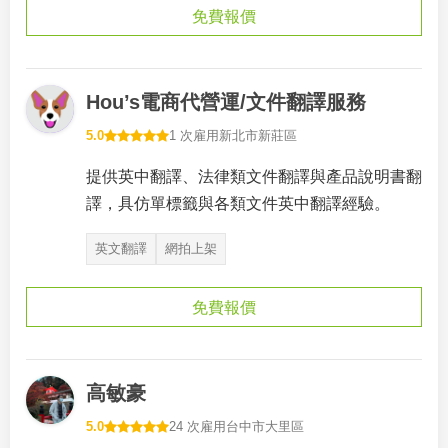
免費報價
Hou’s電商代營運/文件翻譯服務
5.0
1 次雇用
新北市新莊區
提供英中翻譯、法律類文件翻譯與產品說明書翻
譯，具仿單標籤與各類文件英中翻譯經驗。
英文翻譯
網拍上架
免費報價
高敏豪
5.0
24 次雇用
台中市大里區