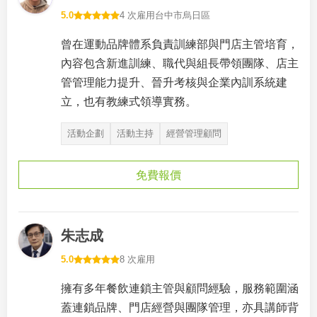
5.0
4 次雇用
台中市烏日區
曾在運動品牌體系負責訓練部與門店主管培育，
內容包含新進訓練、職代與組長帶領團隊、店主
管管理能力提升、晉升考核與企業內訓系統建
立，也有教練式領導實務。
活動企劃
活動主持
經營管理顧問
免費報價
朱志成
5.0
8 次雇用
擁有多年餐飲連鎖主管與顧問經驗，服務範圍涵
蓋連鎖品牌、門店經營與團隊管理，亦具講師背