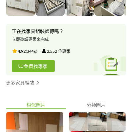
正在找家具組裝師傅嗎？
立即邀請專家來完成
4.92
(
3446
)
2,552
位專家
免費找專家
更多家具組裝
相似圖片
分類圖片