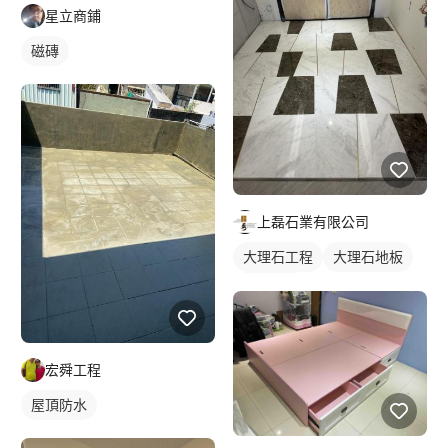
星立商鋪
磁磚
上磊石業有限公司
大理石工程
大理石地板
石材地板
宏舜工程
屋頂防水