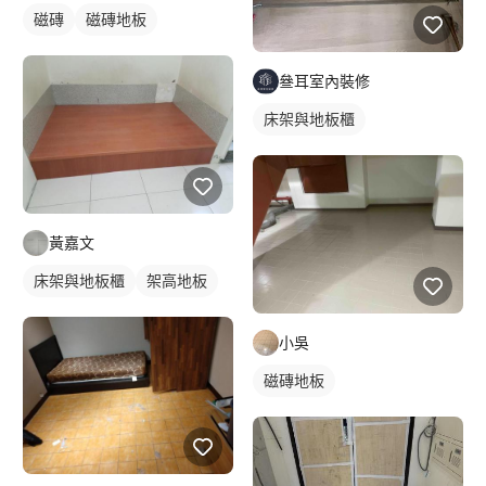
磁磚
磁磚地板
叄耳室內裝修
床架與地板櫃
黃嘉文
床架與地板櫃
架高地板
小吳
磁磚地板