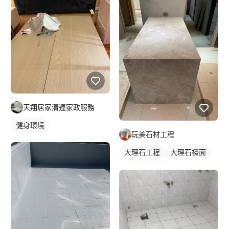
天翔居家清運家政服務
健身環境
玩美石材工程
大理石工程
大理石檯面
石材檯面/物件