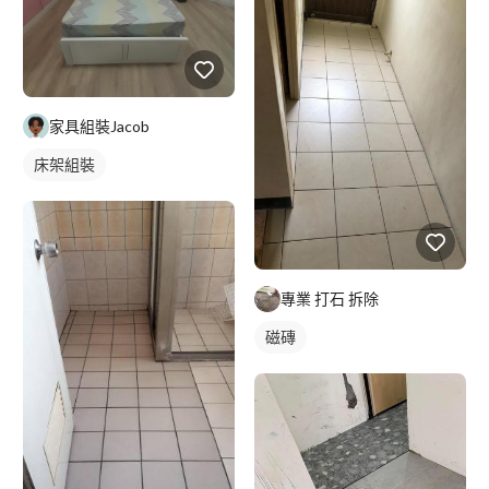
家具組裝Jacob
床架組裝
專業 打石 拆除
磁磚