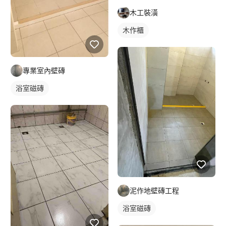
木工裝潢
木作櫃
專業室內壁磚
浴室磁磚
泥作地壁磚工程
浴室磁磚