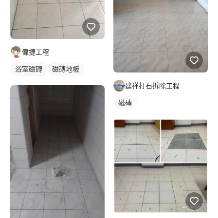
偉捷工程
浴室磁磚
磁磚地板
建祥打石拆除工程
磁磚