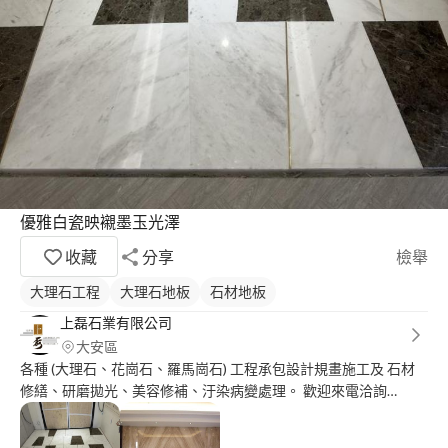
優雅白瓷映襯墨玉光澤
收藏
分享
檢舉
大理石工程
大理石地板
石材地板
上磊石業有限公司
大安區
各種 (大理石、花崗石、羅馬崗石) 工程承包設計規畫施工及 石材
修繕、研磨拋光、美容修補、汙染病變處理。 歡迎來電洽詢
0*********