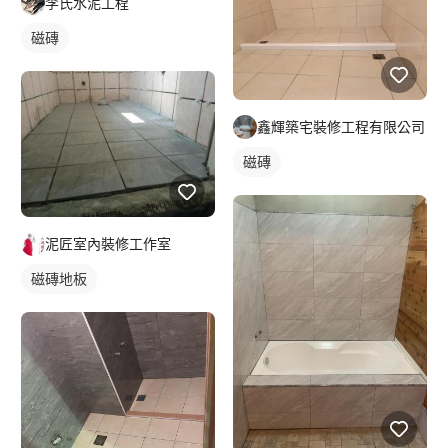
李氏水泥工程
磁磚
鑫輝築宅裝修工程有限公司
磁磚
泥匠室內裝修工作室
磁磚地板