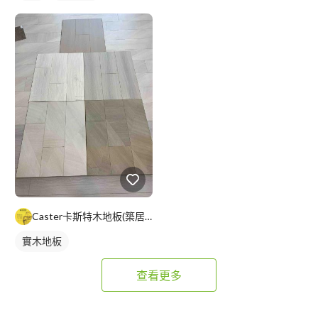
Caster卡斯特木地板(築居工程行)
實木地板
查看更多