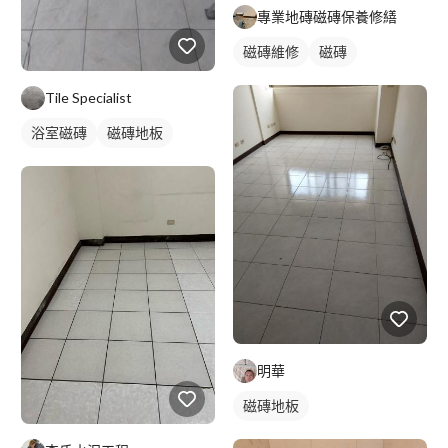
專業地磚磁磚保養修繕
磁磚維修
磁磚
Tile Specialist
浴室磁磚
磁磚地板
明華
磁磚地板