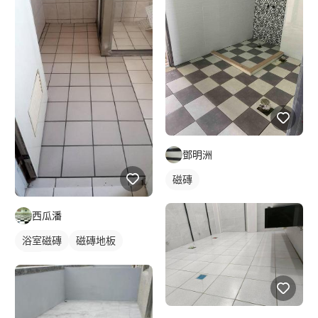
鄧明洲
磁磚
西瓜潘
浴室磁磚
磁磚地板
磁磚