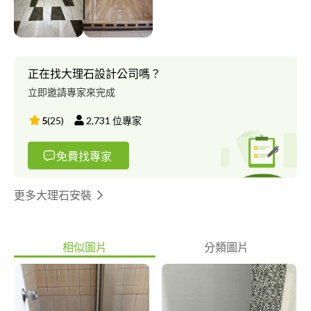
正在找大理石設計公司嗎？
立即邀請專家來完成
5
(
25
)
2,731
位專家
免費找專家
更多大理石安裝
相似圖片
分類圖片