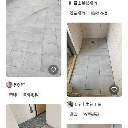
自由業黏磁磚
浴室磁磚
磁磚地板
磁磚
李永裕
磁磚
磁磚地板
浤宇土木包工業
磁磚
浴室磁磚