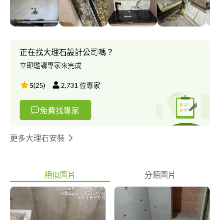
正在找大理石設計公司嗎？
立即邀請專家來完成
5
(
25
)
2,731
位專家
免費找專家
更多大理石安裝
相似圖片
分類圖片