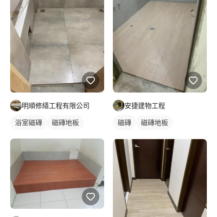
明順修繕工程有限公司
安捷建物工程
浴室磁磚
磁磚地板
磁磚
磁磚地板
浴室磁磚