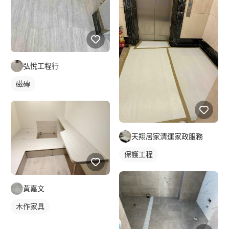
弘悅工程行
磁磚
天翔居家清運家政服務
保護工程
黃嘉文
木作家具