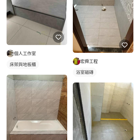
個人工作室
宏舜工程
床架與地板櫃
浴室磁磚