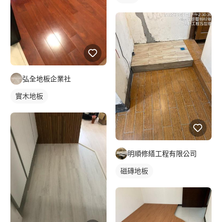
弘全地板企業社
實木地板
明順修繕工程有限公司
磁磚地板