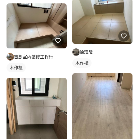
徐瑋隆
吉創室內裝修工程行
木作櫃
木作櫃