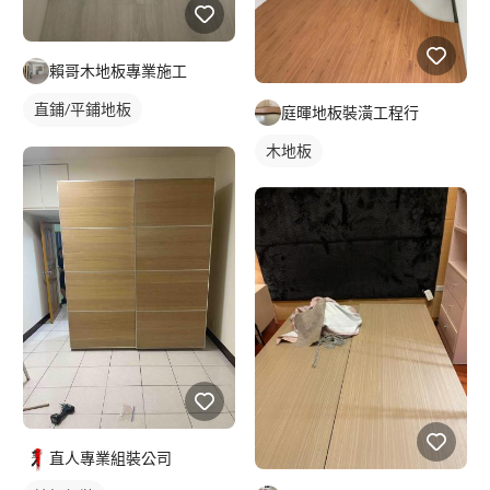
賴哥木地板專業施工
直鋪/平鋪地板
庭暉地板裝潢工程行
塑膠地板成品
木地板
直人專業組裝公司