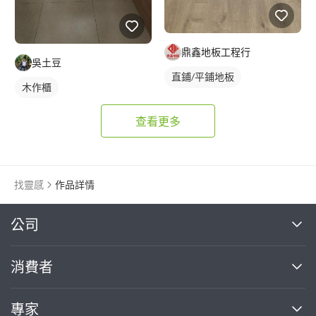
鼎鑫地板工程行
吳土豆
直鋪/平鋪地板
木作櫃
塑膠地板成品
查看更多
找靈感
作品詳情
繼續完成
公司
關於我們
消費者
找專家(0)
買服務(0)
媒體報導
買服務
專家
部落格