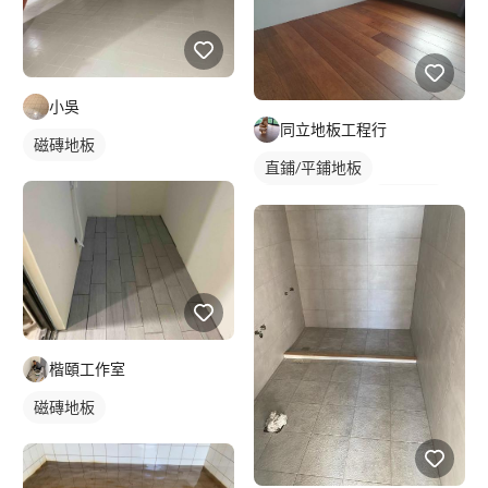
小吳
同立地板工程行
磁磚地板
直鋪/平鋪地板
塑膠地板成品
實木地板
楷頤工作室
磁磚地板