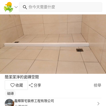
簡潔潔淨的瓷磚空間
收藏
分享
檢舉
磁磚
鑫輝築宅裝修工程有限公司