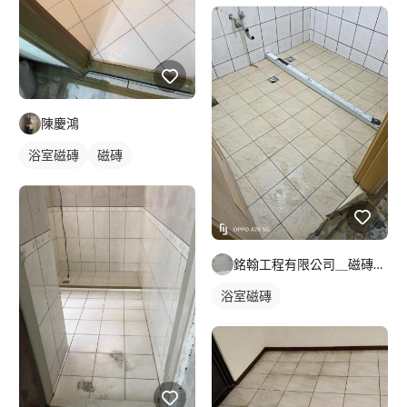
陳慶鴻
浴室磁磚
磁磚
銘翰工程有限公司＿磁磚師傅
浴室磁磚