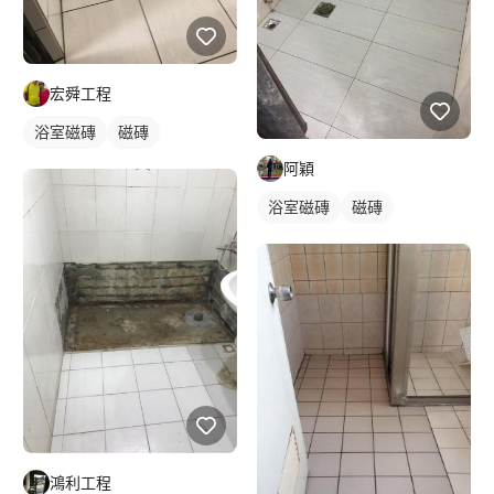
宏舜工程
浴室磁磚
磁磚
阿穎
浴室磁磚
磁磚
鴻利工程