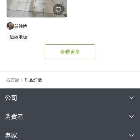
吳師傅
磁磚地板
查看更多
找靈感
作品詳情
繼續完成
公司
關於我們
消費者
找專家(0)
買服務(0)
媒體報導
買服務
專家
部落格