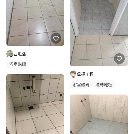
西瓜潘
浴室磁磚
偉捷工程
浴室磁磚
磁磚地板