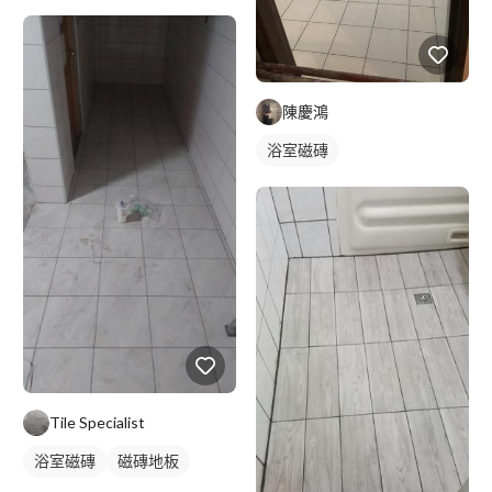
陳慶鴻
浴室磁磚
Tile Specialist
浴室磁磚
磁磚地板