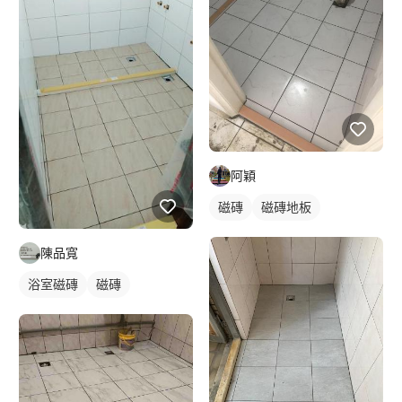
阿穎
磁磚
磁磚地板
陳品寬
浴室磁磚
磁磚