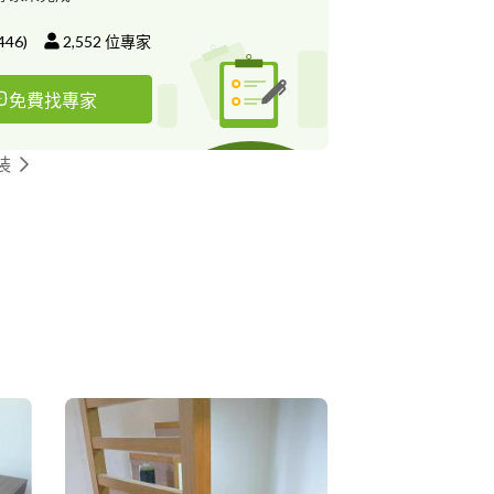
446
)
2,552
位專家
免費找專家
裝