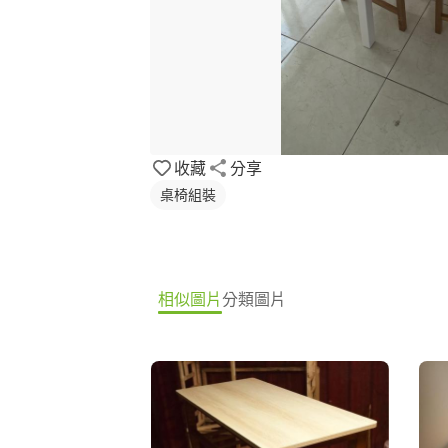
收藏
分享
桌椅組裝
相似圖片
分類圖片