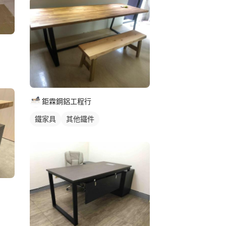
鉅霖鋼鋁工程行
鐵家具
其他鐵件