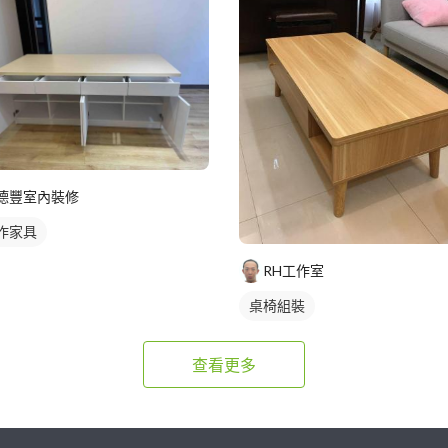
德豐室內裝修
作家具
RH工作室
桌椅組裝
查看更多