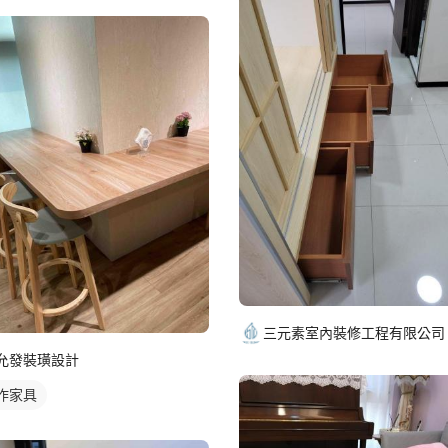
三元素室內裝修工程有限公司
允發裝璜設計
作家具