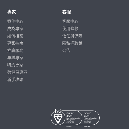
專家
客服
案件中心
客服中心
成為專家
使用條款
如何接案
信任與保障
專家指南
隱私權政策
推廣服務
公告
卓越專家
特約專家
勞健保專區
新手攻略