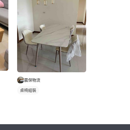
震保物流
桌椅組裝