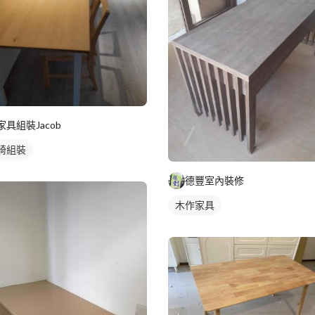
家具組裝Jacob
椅組裝
德豐室內裝修
木作家具