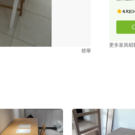
4.92
(
3
更多家具組
檢舉