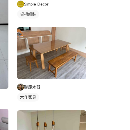
Simple-Decor
桌椅組裝
聯慶木器
木作家具