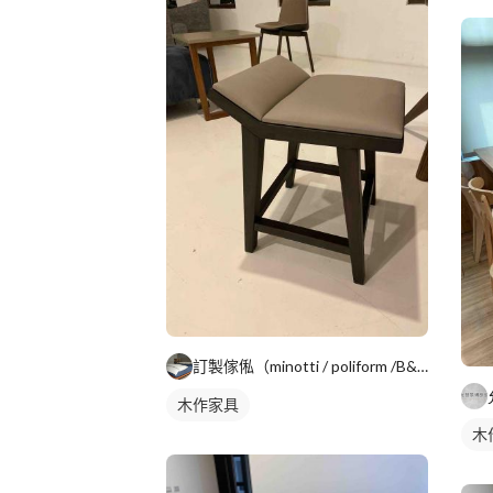
訂製傢俬（minotti / poliform /B&B)
木作家具
木