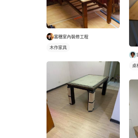
富穗室內裝修工程
木作家具
桌