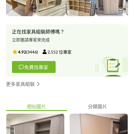
正在找家具組裝師傅嗎？
立即邀請專家來完成
4.92
(
3446
)
2,552
位專家
免費找專家
更多家具組裝
相似圖片
分類圖片