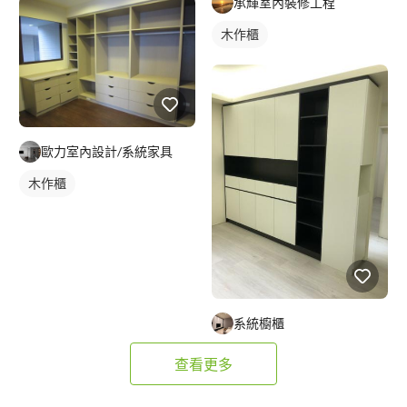
承輝室內裝修工程
木作櫃
歐力室內設計/系統家具
木作櫃
系統櫥櫃
查看更多