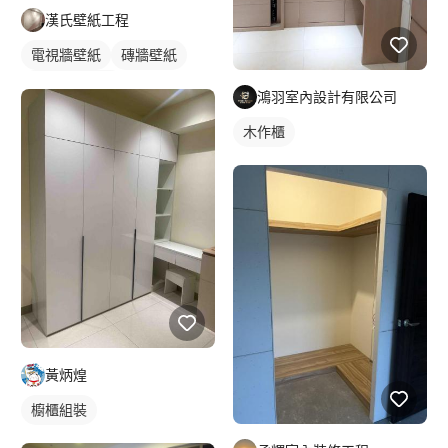
漢氏壁紙工程
電視牆壁紙
磚牆壁紙
特殊圖案壁紙
鴻羽室內設計有限公司
木作櫃
黃炳煌
櫥櫃組裝