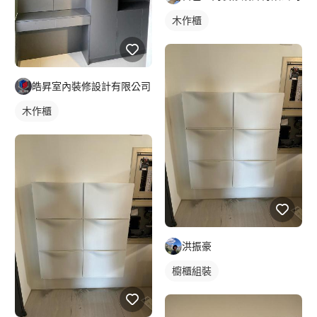
木作櫃
皓昇室內裝修設計有限公司
木作櫃
洪振豪
櫥櫃組裝