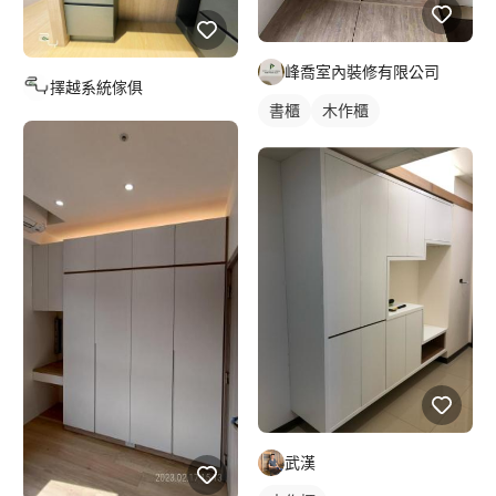
峰喬室內裝修有限公司
擇越系統傢俱
書櫃
木作櫃
武漢