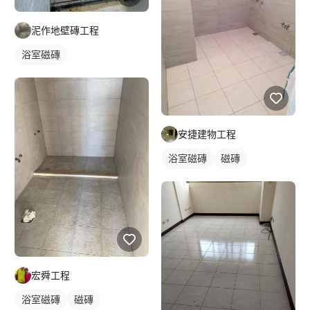
泥作地壁磚工程
浴室磁磚
安捷建物工程
浴室磁磚
磁磚
宏舜工程
浴室磁磚
磁磚