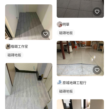
明華
磁磚地板
楷頤工作室
磁磚地板
原城地磚工程行
磁磚地板