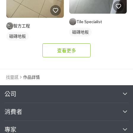
Tile Specialist
智方工程
磁磚地板
磁磚地板
查看更多
找靈感
作品詳情
繼續完成
公司
關於我們
消費者
找專家(0)
買服務(0)
媒體報導
買服務
專家
部落格