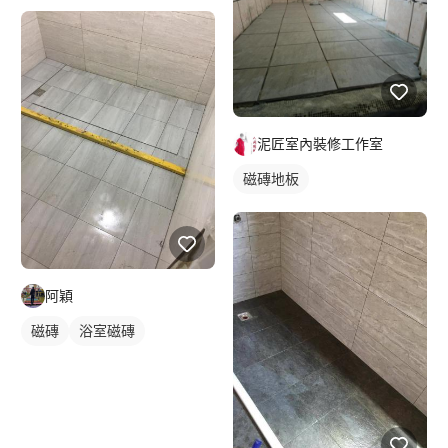
泥匠室內裝修工作室
磁磚地板
阿穎
磁磚
浴室磁磚