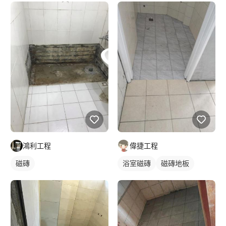
鴻利工程
偉捷工程
磁磚
浴室磁磚
磁磚地板