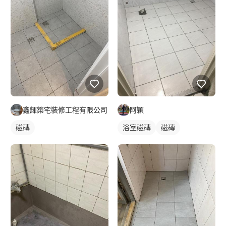
鑫輝築宅裝修工程有限公司
阿穎
磁磚
浴室磁磚
磁磚