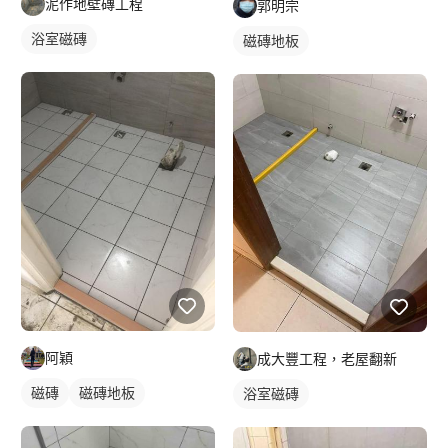
泥作地壁磚工程
郭明宗
浴室磁磚
磁磚地板
阿穎
成大豐工程，老屋翻新
磁磚
磁磚地板
浴室磁磚