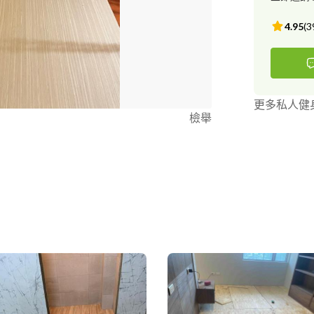
4.95
(
3
更多私人健
檢舉