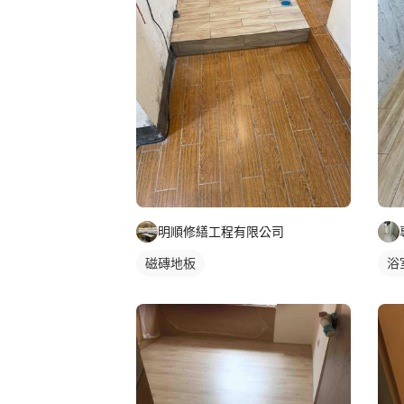
明順修繕工程有限公司
磁磚地板
浴