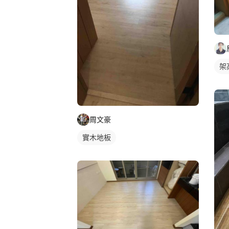
架
周文豪
實木地板