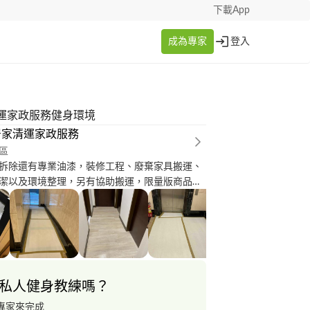
下載App
成為專家
登入
運家政服務健身環境
居家清運家政服務
區
拆除還有專業油漆，裝修工程、廢棄家具搬運、
潔以及環境整理，另有協助搬運，限量版商品協
商品 收納空間管理，按摩服務、除毛服務，美髮
計以及接送服務
私人健身教練嗎？
專家來完成