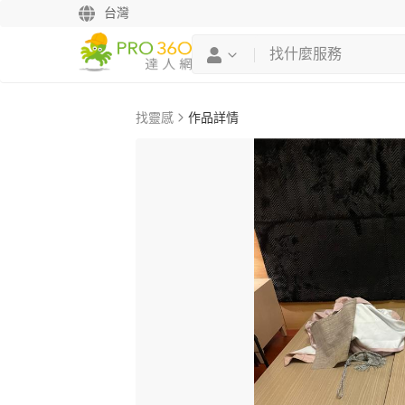
台灣
找靈感
作品詳情