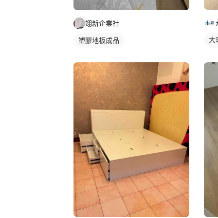
翊新企業社
大
塑膠地板成品
石