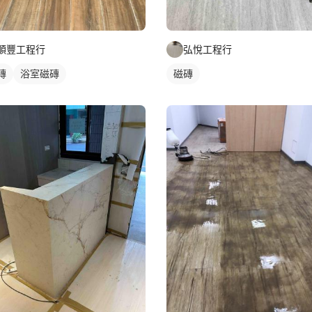
順豐工程行
弘悅工程行
磚
浴室磁磚
磁磚