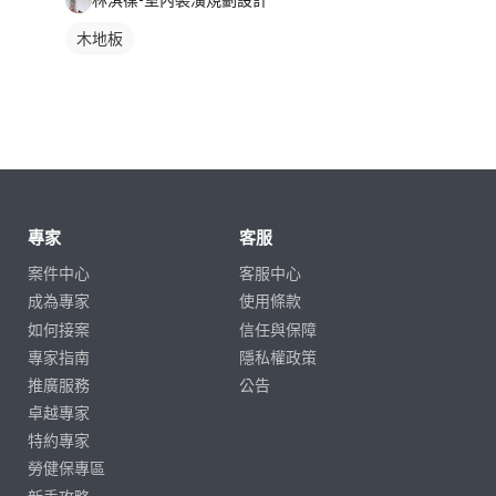
木地板
專家
客服
案件中心
客服中心
成為專家
使用條款
如何接案
信任與保障
專家指南
隱私權政策
推廣服務
公告
卓越專家
特約專家
勞健保專區