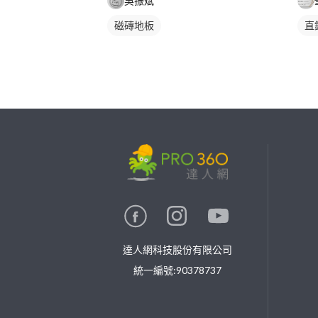
吳振斌
磁磚地板
直
繼續完成
找專家(0)
買服務(0)
達人網科技股份有限公司
統一編號:90378737