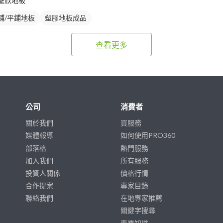
聖欣地板
鋪/平鋪地板
塑膠地板成品
查看更多
公司
消費者
關於我們
買服務
媒體報導
如何使用PRO360
部落格
熱門服務
加入我們
所有服務
投資人關係
價格行情
合作提案
專家目錄
聯絡我們
在地專家推薦
關鍵字搜尋