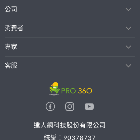
繼續完成
公司
消費者
找專家(0)
買服務(0)
專家
客服
達人網科技股份有限公司
統編：90378737