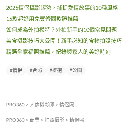
2025情侶攝影趨勢，捕捉愛情故事的10種風格
15款超好用免費修圖軟體推薦
如何成為外拍模特？外拍新手的10個常見問題
美食攝影技巧大公開！新手必知的食物拍照技巧
精選全家福照推薦，紀錄與家人的美好時刻
#情侶
#合照
#擁抱
#公園
PRO360
>
人像攝影師
>
情侶照
PRO360
>
商業
>
拍照攝影
>
情侶照