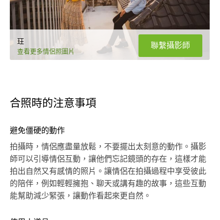
玨
聯繫攝影師
查看更多情侶照圖片
合照時的注意事項
避免僵硬的動作
拍攝時，情侶應盡量放鬆，不要擺出太刻意的動作。攝影
師可以引導情侶互動，讓他們忘記鏡頭的存在，這樣才能
拍出自然又有感情的照片。讓情侶在拍攝過程中享受彼此
的陪伴，例如輕輕擁抱、聊天或講有趣的故事，這些互動
能幫助減少緊張，讓動作看起來更自然。