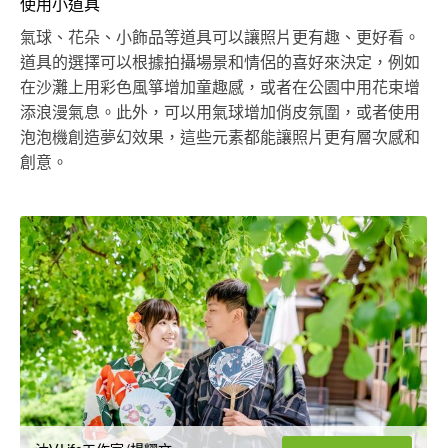
使用小道具
氣球、花朵、小飾品等道具可以讓照片更有趣、更好看。
道具的選擇可以根據拍攝場景和情侶的喜好來決定，例如
在沙灘上用彩色風箏增加童趣感，或者在公園中用花束增
添浪漫氣息。此外，可以用氣球增加俏皮氛圍，或者使用
泡泡機創造夢幻效果，這些元素都能讓照片更有層次感和
創意。