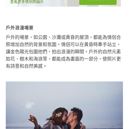
查看更多情侶照圖片
戶外浪漫場景
戶外的場景，如公園、沙灘或黃昏的屋頂，都能為情侶合
照增加自然的背景和氛圍。情侶可以在黃昏時牽手站立，
讓金色陽光包圍他們，拍出浪漫的瞬間。戶外的自然元素
如花、樹木和海浪等，都能成為畫面的一部分，使照片更
有詩意和自然美感。