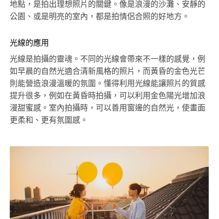
地點，是拍出理想照片的關鍵。像是浪漫的沙灘、安靜的
公園、或是明亮的室內，都是拍情侶合照的好地方。
光線的應用
光線是拍攝的靈魂。不同的光線會帶來不一樣的感覺，例
如早晨的自然光適合清新風格的照片，而黃昏的金色光芒
則能營造浪漫溫暖的氛圍。懂得利用光線能讓照片的質感
提升很多，例如在黃昏時拍攝，可以利用金色陽光增加浪
漫甜蜜感。室內拍攝時，可以善用窗邊的自然光，使畫面
更柔和、更有氛圍感。