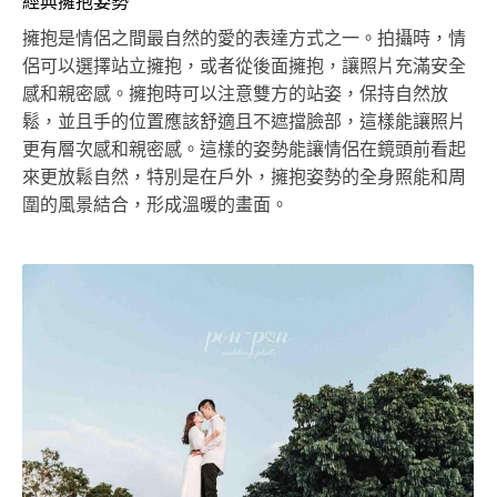
經典擁抱姿勢
擁抱是情侶之間最自然的愛的表達方式之一。拍攝時，情
侶可以選擇站立擁抱，或者從後面擁抱，讓照片充滿安全
感和親密感。擁抱時可以注意雙方的站姿，保持自然放
鬆，並且手的位置應該舒適且不遮擋臉部，這樣能讓照片
更有層次感和親密感。這樣的姿勢能讓情侶在鏡頭前看起
來更放鬆自然，特別是在戶外，擁抱姿勢的全身照能和周
圍的風景結合，形成溫暖的畫面。