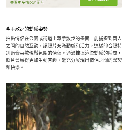
查看更多情侶照圖片
牽手散步的動感姿勢
拍攝情侶在公園或街道上牽手散步的畫面，能捕捉到兩人
之間的自然互動，讓照片充滿動感和活力。這樣的合照特
別適合喜歡輕鬆氛圍的情侶。通過捕捉這些動感的瞬間，
照片會顯得更加生動有趣，能充分展現出情侶之間的默契
和快樂。