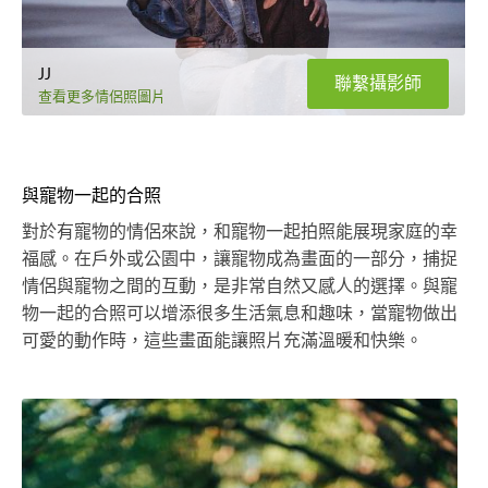
JJ
聯繫攝影師
查看更多情侶照圖片
與寵物一起的合照
對於有寵物的情侶來說，和寵物一起拍照能展現家庭的幸
福感。在戶外或公園中，讓寵物成為畫面的一部分，捕捉
情侶與寵物之間的互動，是非常自然又感人的選擇。與寵
物一起的合照可以增添很多生活氣息和趣味，當寵物做出
可愛的動作時，這些畫面能讓照片充滿溫暖和快樂。