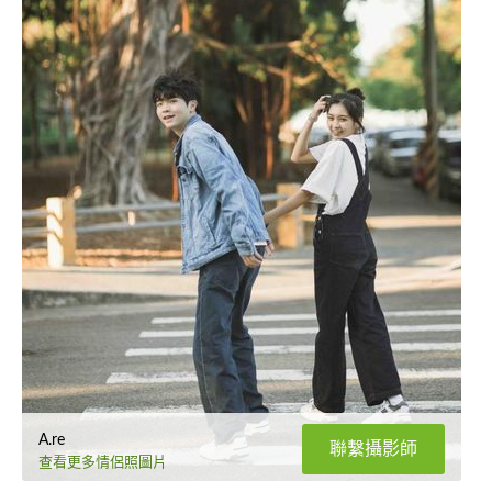
A.re
聯繫攝影師
查看更多情侶照圖片