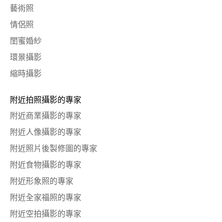
藝術照
情侶照
閨蜜婚紗
環景攝影
縮時攝影
附近拍照攝影的專家
附近商業攝影的專家
附近人像攝影的專家
附近照片後製修圖的專家
附近食物攝影的專家
附近形象照的專家
附近全家福照的專家
附近空拍攝影的專家