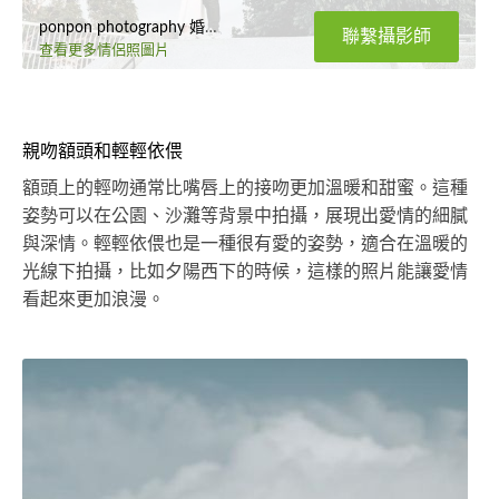
ponpon photography 婚紗攝影
聯繫攝影師
查看更多情侶照圖片
親吻額頭和輕輕依偎
額頭上的輕吻通常比嘴唇上的接吻更加溫暖和甜蜜。這種
姿勢可以在公園、沙灘等背景中拍攝，展現出愛情的細膩
與深情。輕輕依偎也是一種很有愛的姿勢，適合在溫暖的
光線下拍攝，比如夕陽西下的時候，這樣的照片能讓愛情
看起來更加浪漫。