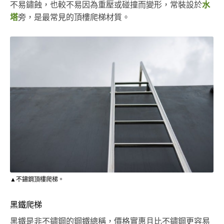
不易鏽蝕，也較不易因為重壓或碰撞而變形，常裝設於
水
塔
旁，是最常見的頂樓爬梯材質。
▲不鏽鋼頂樓爬梯。
黑鐵爬梯
黑鐵是非不鏽鋼的鋼鐵總稱，價格實惠且比不鏽鋼更容易