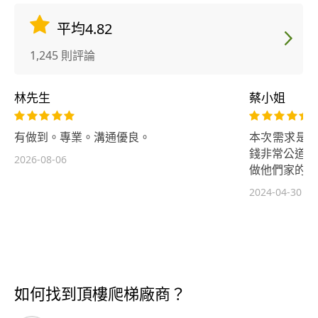
平均4.82
1,245 則評論
林先生
蔡小姐
有做到。專業。溝通優良。
本次需求是做
錢非常公道,
2026-08-06
做他們家的冷
2024-04-30
如何找到頂樓爬梯廠商？