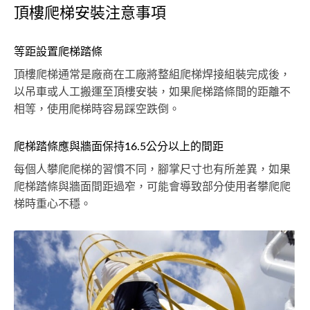
頂樓爬梯安裝注意事項
等距設置爬梯踏條
頂樓爬梯通常是廠商在工廠將整組爬梯焊接組裝完成後，
以吊車或人工搬運至頂樓安裝，如果爬梯踏條間的距離不
相等，使用爬梯時容易踩空跌倒。
爬梯踏條應與牆面保持16.5公分以上的間距
每個人攀爬爬梯的習慣不同，腳掌尺寸也有所差異，如果
爬梯踏條與牆面間距過窄，可能會導致部分使用者攀爬爬
梯時重心不穩。