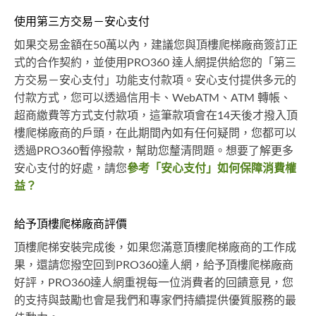
使用第三方交易－安心支付
如果交易金額在50萬以內，建議您與頂樓爬梯廠商簽訂正
式的合作契約，並使用PRO360 達人網提供給您的「第三
方交易－安心支付」功能支付款項。安心支付提供多元的
付款方式，您可以透過信用卡、WebATM、ATM 轉帳、
超商繳費等方式支付款項，這筆款項會在14天後才撥入頂
樓爬梯廠商的戶頭，在此期間內如有任何疑問，您都可以
透過PRO360暫停撥款，幫助您釐清問題。想要了解更多
安心支付的好處，請您
參考「安心支付」如何保障消費權
益？
給予頂樓爬梯廠商評價
頂樓爬梯安裝完成後，如果您滿意頂樓爬梯廠商的工作成
果，還請您撥空回到PRO360達人網，給予頂樓爬梯廠商
好評，PRO360達人網重視每一位消費者的回饋意見，您
的支持與鼓勵也會是我們和專家們持續提供優質服務的最