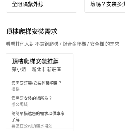
全阻隔紫外線
壞嗎？安裝多少
頂樓爬梯安裝需求
看看其他人對 不鏽鋼爬梯 / 鋁合金爬梯 / 安全梯 的需求
頂樓爬梯安裝推薦
蔡小姐
新北市 新莊區
您需要訂製/安裝何種項目？
樓梯
您需要安裝的場所為？
辦公場域
請簡單描述您的需求以供專家
了解
要裝在公司頂樓水塔旁