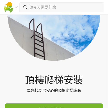
Toggl
navig
頂樓爬梯安裝
幫您找到最安心的頂樓爬梯廠商