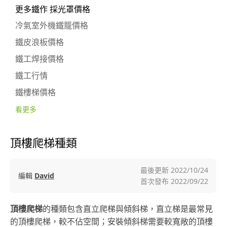
更多鐵作 採光罩價格
冷氣室外機鐵籠價格
鐵皮浪板價格
鐵工焊接價格
鐵工行情
鐵樓梯價格
看更多
頂樓爬梯種類
最後更新
2022/10/24
編輯
David
首次發布
2022/09/22
頂樓爬梯
的種類包含直立爬梯與傾斜梯，直立梯是最常見
的頂樓爬梯，較不佔空間；安裝傾斜梯需要較寬敞的頂樓