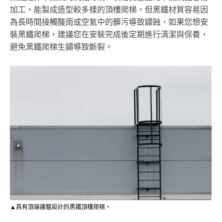
加工，能製成造型較多樣的頂樓爬梯，但黑鐵材質容易因
為長時間接觸酸雨或空氣中的髒污導致鏽蝕，如果您想安
裝黑鐵爬梯，建議您在安裝完成後定期進行清潔與保養，
避免黑鐵爬梯生鏽導致斷裂。
▲具有頂端護籠設計的黑鐵頂樓爬梯。