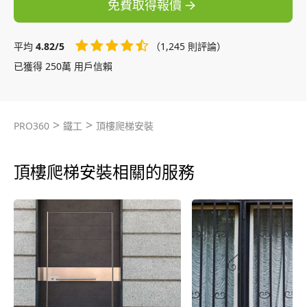
免費取得報價
平均
4.82/5
（1,245 則評論）
已獲得 250萬 用戶信賴
>
>
PRO360
鐵工
頂樓爬梯安裝
頂樓爬梯安裝相關的服務