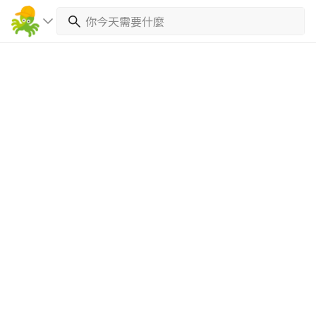
繼續完成
找專家(0)
買服務(0)