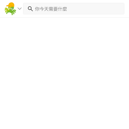
繼續完成
找專家(0)
買服務(0)