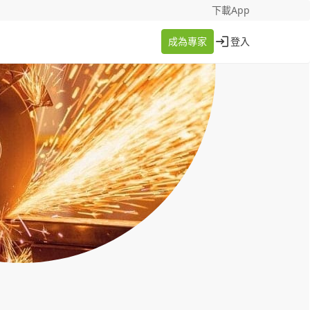
找案件
成為專家
下載App
成為專家
登入
登入