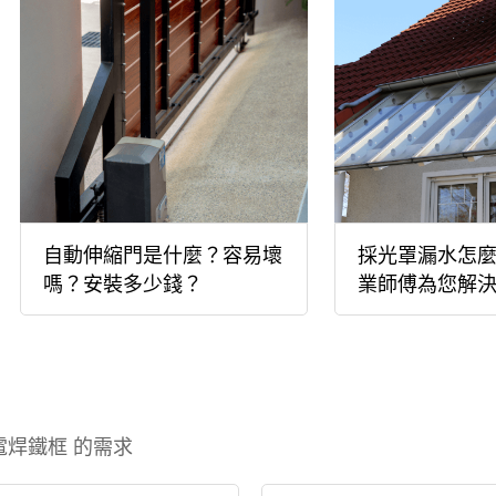
自動伸縮門是什麼？容易壞
採光罩漏水怎
嗎？安裝多少錢？
業師傅為您解
 電焊鐵框 的需求