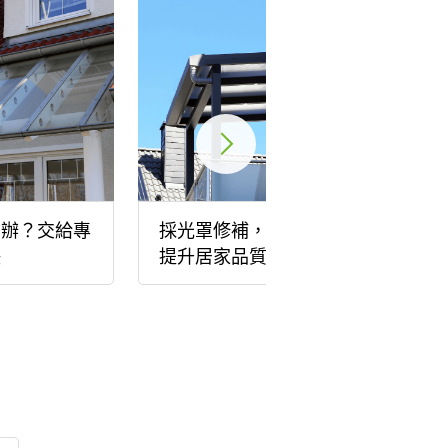
麼辦？交給專
採光罩修補，恢復自然光源
決
提升居家品質