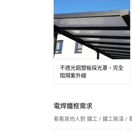
不透光鋁塑板採光罩，完全
阻隔紫外線
電焊鐵框需求
看看其他人對 鐵工 / 鐵工裝潢 /