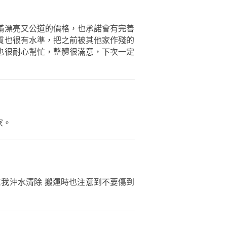
滿漂亮又公道的價格，也承諾會有完善
質也很有水準，把之前被其他家作殘的
也很耐心幫忙，整體很滿意，下次一定
家。
我沖水清除 搬運時也注意到不要傷到