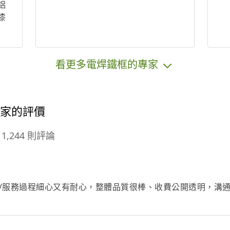
鋁
漆
看更多電焊鐵框的專家
專家的評價
1,244 則評論
/服務過程細心又有耐心，整體品質很棒、收費公開透明，溝