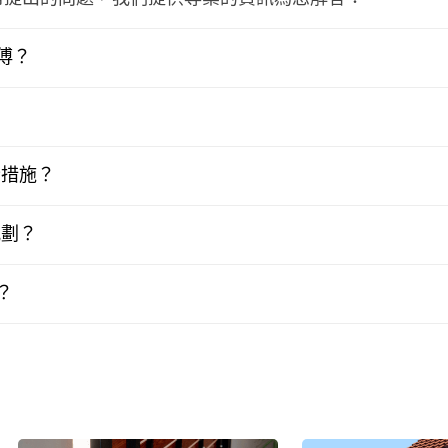
傅？
全措施？
規劃？
？