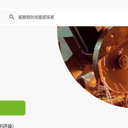
服務類別
找靈感
探索
4 則評論）