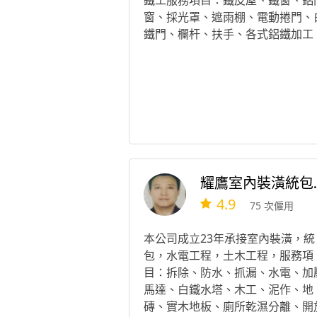
鐵工服務項目：鐵皮屋、鐵窗、鋁
窗、採光罩、遮雨棚、電動捲門、
鐵門、欄杆、扶手、各式鋁鐵加工
耀鷹室內
4.9
75 次僱用
本公司成立23年承接室內裝潢，統
包，水電工程，土木工程，服務項
目：拆除、防水、抓漏、水電、加
馬達、白鐵水塔、木工、泥作、地
磚、實木地板、廁所乾濕分離、開